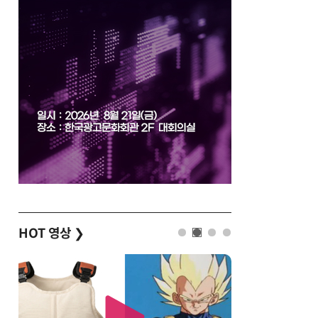
HOT 영상
❯