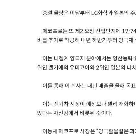
증설 물량은 이달부터 LG화학과 일본의 주
에코프로는 또 제2 오창 산업단지에 1만74
비를 추가로 착공해 내년 하반기부터 양극재 
이는 니켈계 양극재 분야에서는 양산능력 1위
위인 벨기에의 유미코아와 2위인 일본의 니치
이를 통해 이 회사는 내년 매출을 올해 목표
이는 전기차 시장이 예상보다 빨리 개화하며 
있다는 자신감에서 비롯된 것이다.
이동채 에코프로 사장은 “양극활물질은 과거