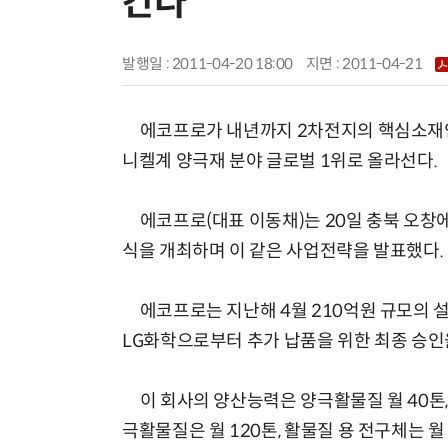
간다"
발행일 : 2011-04-20 18:00
지면 :
2011-04-21
에코프로가 내년까지 2차전지의 핵심소재인 
니켈계 양극재 분야 글로벌 1위로 올라선다.
에코프로(대표 이동채)는 20일 충북 오창에
식을 개최하며 이 같은 사업전략을 발표했다.
에코프로는 지난해 4월 210억원 규모의 설
LG화학으로부터 추가 납품을 위한 최종 승인
이 회사의 양산능력은 양극활물질 월 40톤, 
극활물질은 월 120톤, 활물질 용 전구체는 월