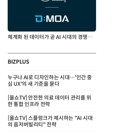
체계화 된 데이터가 곧 AI 시대의 경쟁력이다
BIZPLUS
누구나 AI로 디자인하는 시대…'인간 중
심 UX'의 새 기준을 묻다
[올쇼TV] 안전한 의료 데이터 관리를 위
한 통합 인프라 전략
[올쇼TV] 스플렁크가 제시하는 "AI 시대
의 옵저버빌리티" 전략