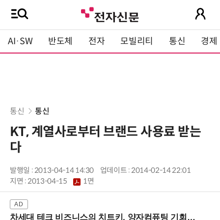
AI·SW
반도체
전자
모빌리티
통신
경제
통신
통신
KT, 계열사로부터 브랜드 사용료 받는
다
발행일 : 2013-04-14 14:30
업데이트 : 2014-02-14 22:01
지면 :
2013-04-15
1면
차세대 테크 비즈니스의 치트키, 양자컴퓨팅 기회를 선점하라! (8/28 강남역)