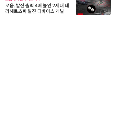
로옴, 발진 출력 4배 높인 2세대 테
라헤르츠파 발진 디바이스 개발