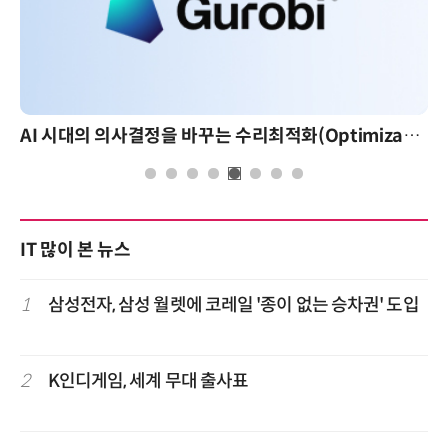
AI 시대의 의사결정을 바꾸는 수리최적화(Optimization): 실제 산업 적용 사례와 활용 전략
IT 많이 본 뉴스
1
삼성전자, 삼성 월렛에 코레일 '종이 없는 승차권' 도입
2
K인디게임, 세계 무대 출사표