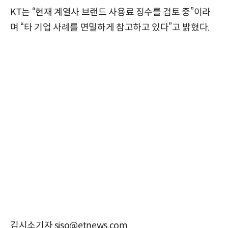
KT는 “현재 계열사 브랜드 사용료 징수를 검토 중”이라
며 “타 기업 사례를 면밀하게 참고하고 있다”고 밝혔다.
김시소기자 siso@etnews.com