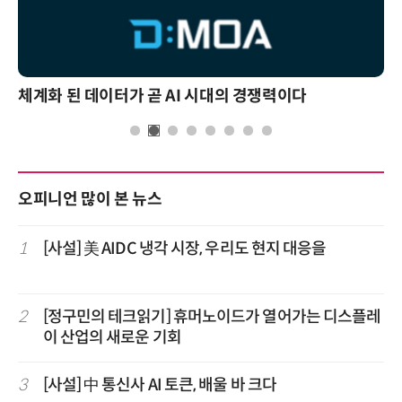
체계화 된 데이터가 곧 AI 시대의 경쟁력이다
오피니언 많이 본 뉴스
1
[사설] 美 AIDC 냉각 시장, 우리도 현지 대응을
2
[정구민의 테크읽기] 휴머노이드가 열어가는 디스플레
이 산업의 새로운 기회
3
[사설] 中 통신사 AI 토큰, 배울 바 크다