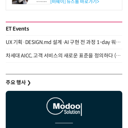
리즈 IR 수신기 출시
[비쉐이] 뉴스룸 바로가기>
ET Events
UX 기획·DESIGN.md 설계·AI 구현 전 과정 1-day 워크숍 with Claude Code·Codex 9월 15일 개최
차세대 AICC, 고객 서비스의 새로운 표준을 정의하다 (9/9)
주요 행사
❯