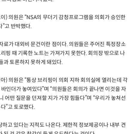
이) 의원은 “NSA의 무더기 감청프로그램을 의회가 승인한
다”고 반박했다.
현업에서 바로 쓰는 "하네스 엔지니어링" 실습 교육
모든 업무 담당자(비개발자)를 위한 온톨로지 기반 AI 지식체계 설계 1-day 워크숍
자료가 대외비 문건이란 점이다. 의원들은 주어진 특정장소
브리핑 때 기록한 노트는 가져가지 못한다. 회의장 밖으로 나
들과 토론하지 못하게 돼있다.
아) 의원은 “통상 브리핑이 의회 지하 회의실에 열리는데 각
링 바인더가 놓여있다”며 “의원들은 회의가 끝나면 이것을 자
보니 어떤 질문을 던져할 지가 가장 힘들다”며 “우리가 놓쳐선
든다”고 토로했다.
하고 있다는 지적도 나온다. 제한적 정보제공이나 내부 견