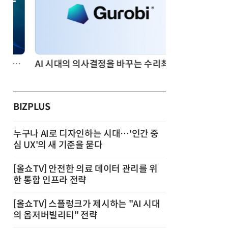
AI 시대의 의사결정을 바꾸는 수리최적화(Optimization): 실제 산업 적용 사례와 활용 전략
BIZPLUS
누구나 AI로 디자인하는 시대…'인간 중
심 UX'의 새 기준을 묻다
[올쇼TV] 안전한 의료 데이터 관리를 위
한 통합 인프라 전략
[올쇼TV] 스플렁크가 제시하는 "AI 시대
의 옵저버빌리티" 전략