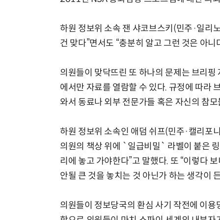
하원 정보위 소속 잰 샤코브스키(민주·일리노
건 맞다”면서도 “충분히 알고 그런 것은 아니
체계화 된 데이터가 곧 AI 시대의 경쟁력이다
의원들이 맞닥뜨린 또 하나의 문제는 브리핑 
에서만 자료를 열람할 수 있다. 규정에 따라 
와서 동료나 외부 전문가들 혹은 자신의 참모
하원 정보위 소속인 애덤 쉬프(민주·캘리포니
의원의 책상 위에 `일급비밀` 라벨이 붙은 
리에 놓고 가야한다”고 말했다. 또 “이렇다 
안될 큰 것을 놓치는 것 아닌가 하는 생각이 
의원들이 정보당국의 환심 사기 작전에 이용당