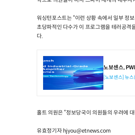
학으로 의원들이 마치 스파이 세계의 내부자가
워싱턴포스트는 “이런 상황 속에서 일부 정보
초당파적인 다수가 이 프로그램을 테러공격을
다.
노보센스, P
[노보센스] 뉴스
홀트 의원은 “정보당국이 의원들의 우려에 대
유효정기자 hjyou@etnews.com