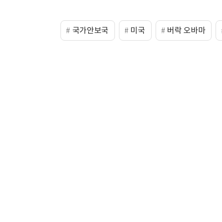
국가안보국
미국
버락 오바마