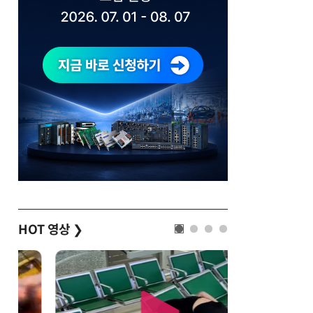
HOT 영상
❯