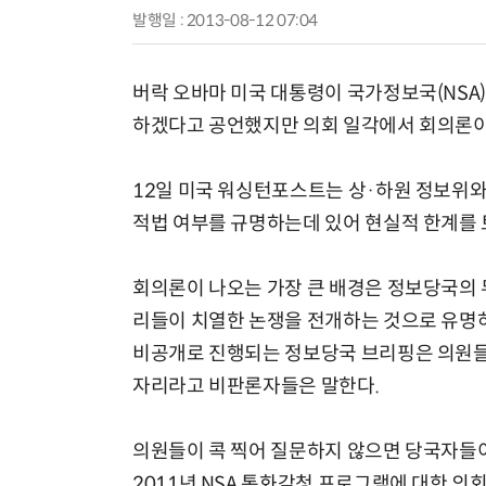
발행일 : 2013-08-12 07:04
버락 오바마 미국 대통령이 국가정보국(NSA
하겠다고 공언했지만 의회 일각에서 회의론이
12일 미국 워싱턴포스트는 상·하원 정보위와
적법 여부를 규명하는데 있어 현실적 한계를
회의론이 나오는 가장 큰 배경은 정보당국의 
리들이 치열한 논쟁을 전개하는 것으로 유명하
비공개로 진행되는 정보당국 브리핑은 의원들이
자리라고 비판론자들은 말한다.
의원들이 콕 찍어 질문하지 않으면 당국자들이
2011년 NSA 통화감청 프로그램에 대한 의