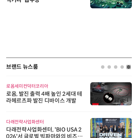
브랜드 뉴스룸
로옴세미컨덕터코리아
로옴, 발진 출력 4배 높인 2세대 테
라헤르츠파 발진 디바이스 개발
다래전략사업화센터
다래전략사업화센터, 'BIO USA 2
026'서 글로벌 빅파마와의 비즈니