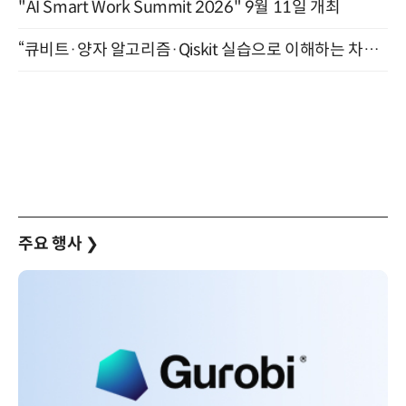
"AI Smart Work Summit 2026" 9월 11일 개최
“큐비트·양자 알고리즘·Qiskit 실습으로 이해하는 차세대 컴퓨팅” (8/28)
주요 행사
❯