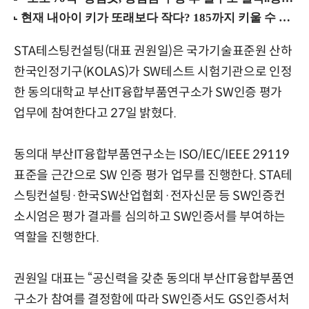
STA테스팅컨설팅(대표 권원일)은 국가기술표준원 산하
한국인정기구(KOLAS)가 SW테스트 시험기관으로 인정
한 동의대학교 부산IT융합부품연구소가 SW인증 평가
업무에 참여한다고 27일 밝혔다.
동의대 부산IT융합부품연구소는 ISO/IEC/IEEE 29119
표준을 근간으로 SW 인증 평가 업무를 진행한다. STA테
스팅컨설팅·한국SW산업협회·전자신문 등 SW인증컨
소시엄은 평가 결과를 심의하고 SW인증서를 부여하는
역할을 진행한다.
권원일 대표는 “공신력을 갖춘 동의대 부산IT융합부품연
구소가 참여를 결정함에 따라 SW인증서도 GS인증서처