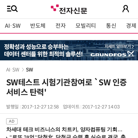
AI·SW
반도체
전자
모빌리티
통신
경제
AI·SW
SW
SW테스트 시험기관참여로 `SW 인증
서비스 탄력'
발행일 : 2017-12-27 12:58
업데이트 : 2017-12-27 14:03
차세대 테크 비즈니스의 치트키, 양자컴퓨팅 기회를 선점하라! (8/28 강남역)