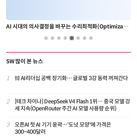
AI 시대의 의사결정을 바꾸는 수리최적화(Optimization): 실제 산업 적용 사례와 활용 전략
SW 많이 본 뉴스
1
韓 AI리더십 공백 장기화… 글로벌 3강 동력 꺼져간다
2
[테크 차이나] DeepSeek V4 Flash 1위… 중국 모델 강
세 지속(OpenRouter 주간 AI 모델 사용량 순위)
3
오픈AI 첫 AI 기기 윤곽…'도넛 모양'에 가격은
300~400달러