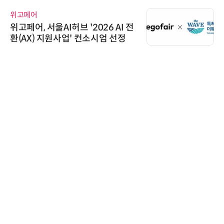
에이블스토어
시놀로지, SK네트웍스서비스와 영
상 보안 카메라 국내 독점 판매 파
트너십 체결
디에스앤지
디에스앤지, 'AI EXPO KOREA 20
26' 참가 성료… AI 전 생애주기 아
우르는 통합 솔루션 선봬