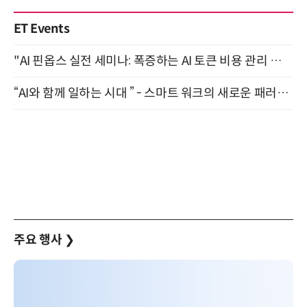
ET Events
"AI 핀옵스 실전 세미나: 폭증하는 AI 토큰 비용 관리 전략" 8월 21일 개최
“AI와 함께 일하는 시대 ” - 스마트 워크의 새로운 패러다임 (9/11)
주요 행사
❯