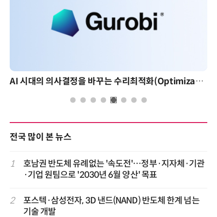
AI 핀옵스 실전 세미나: 폭증하는 AI 토큰 비용 관리 전략
전국 많이 본 뉴스
1
호남권 반도체 유례없는 '속도전'…정부·지자체·기관
·기업 원팀으로 '2030년 6월 양산' 목표
2
포스텍·삼성전자, 3D 낸드(NAND) 반도체 한계 넘는
기술 개발