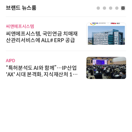
브랜드 뉴스룸
씨앤에프시스템
씨앤에프시스템, 국민연금 치매재
산관리서비스에 ALL# ERP 공급
AIPD
“특허분석도 AI와 함께”…IP산업
'AX' 시대 본격화, 지식재산처 1호
AI IP데이터분석사 탄생