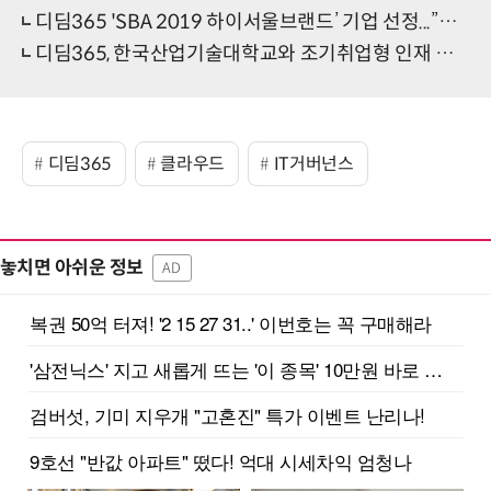
디딤365 'SBA 2019 하이서울브랜드’ 기업 선정...”높은 기술력과 서비스로 클라우드 사업 박차”
디딤365, 한국산업기술대학교와 조기취업형 인재 양성 MOU 맺어
디딤365
클라우드
IT거버넌스
놓치면 아쉬운 정보
AD