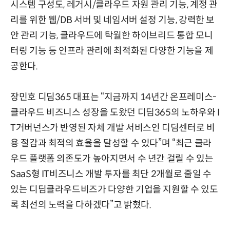
시스템 구성도, 레거시/클라우드 자원 관리 기능, 계정 관
리를 위한 웹/DB 서버 및 네임서버 설정 기능, 강력한 보
안 관리 기능, 클라우드에 탁월한 하이브리드 통합 모니
터링 기능 등 인프라 관리에 최적화된 다양한 기능을 제
공한다.
장민호 디딤365 대표는 “지금까지 14년간 온프레미스-
클라우드 비즈니스 성장을 도왔던 디딤365의 노하우와 I
T거버넌스가 반영된 자체 개발 서비스인 디딤센터로 비
용 절감과 최적의 효율을 달성할 수 있다”며 “최근 클라
우드 플랫폼 의존도가 높아지면서 수 년간 걸릴 수 있는
SaaS형 IT비즈니스 개발 투자를 최단 2개월로 줄일 수
있는 디딤클라우드비즈가 다양한 기업을 지원할 수 있도
록 최선의 노력을 다하겠다”고 밝혔다.