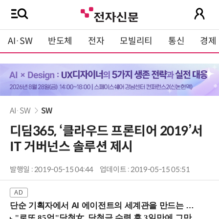
AI·SW
반도체
전자
모빌리티
통신
경제
AI·SW
SW
디딤365, ‘클라우드 프론티어 2019’서
IT 거버넌스 솔루션 제시
발행일 : 2019-05-15 04:44
업데이트 : 2019-05-15 05:51
단순 기획자에서 AI 에이전트의 세계관을 만드는 지식 설계자로.. (8/20 강남역)