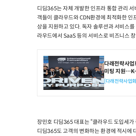
디딤365는 자체 개발한 인프라 통합 관리 서
객들이 클라우드와 CDN환경에 최적화한 인프라
상을 지원하고 있다. 독자 솔루션과 서비스를
라우드에서 SaaS 등의 서비스로 비즈니스 창
다래전략사업화센
미팅 지원…K
[다래전략사업화
장민호 디딤365 대표는 “클라우드 도입세가
디딤365도 고객의 변화하는 환경에 적시에 