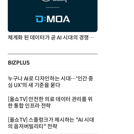
체계화 된 데이터가 곧 AI 시대의 경쟁력이다
BIZPLUS
누구나 AI로 디자인하는 시대…'인간 중
심 UX'의 새 기준을 묻다
[올쇼TV] 안전한 의료 데이터 관리를 위
한 통합 인프라 전략
[올쇼TV] 스플렁크가 제시하는 "AI 시대
의 옵저버빌리티" 전략