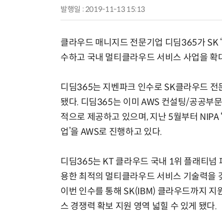
발행일 : 2019-11-13 15:13
클라우드 매니지드 전문기업 디딤365가 SK ‘C
수하고 국내 멀티클라우드 서비스 사업을 확
디딤365는 지벤파크 인수로 SK클라우드 전
됐다. 디딤365는 이미 AWS 컨설팅/공공부
적으로 제공하고 있으며, 지난 5월부터 NIPA
업’을 AWS로 진행하고 있다.
디딤365는 KT 클라우드 국내 1위 플래티넘
용한 최적의 멀티클라우드 서비스 기술력을 갖추고
이번 인수를 통해 SK(IBM) 클라우드까지 
스 경쟁력 확보 지원 영역 넓힐 수 있게 됐다.