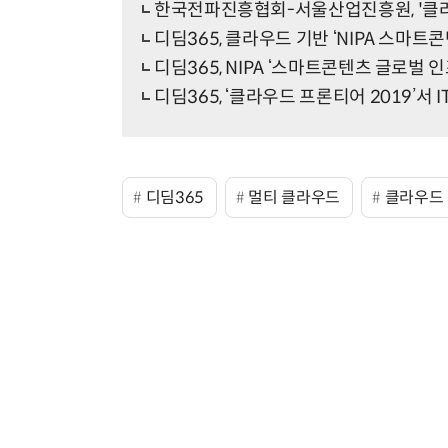
한국전파진흥협회-서울산업진흥원, '클라
디딤365, 클라우드 기반 ‘NIPA 스마
디딤365, NIPA ‘스마트콘텐츠 글로벌 
디딤365, ‘클라우드 프론티어 2019’서 
디딤365
멀티 클라우드
클라우드