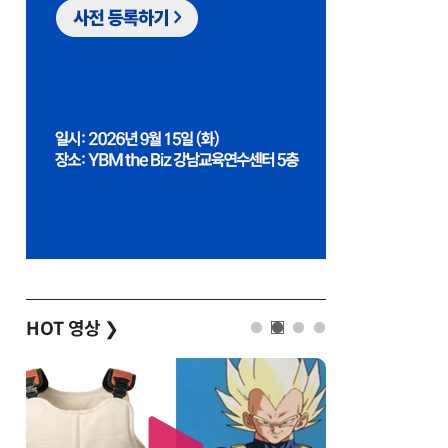
HOT 영상
❯