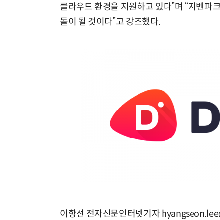
클라우드 환경을 지원하고 있다”며 “지벤파크
돌이 될 것이다”고 강조했다.
이향선 전자신문인터넷기자 hyangseon.lee@