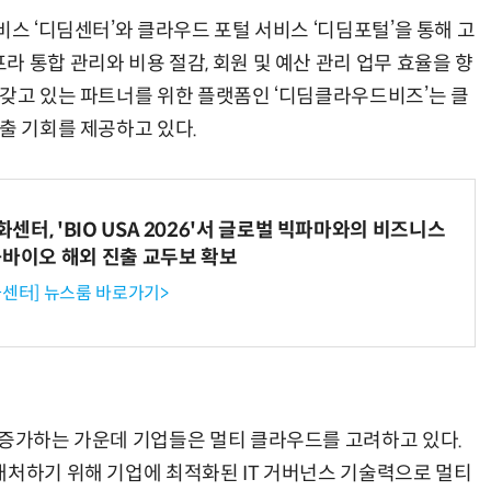
비스 ‘디딤센터’와 클라우드 포털 서비스 ‘디딤포털’을 통해 고
 통합 관리와 비용 절감, 회원 및 예산 관리 업무 효율을 향
 갖고 있는 파트너를 위한 플랫폼인 ‘디딤클라우드비즈’는 클
출 기회를 제공하고 있다.
AI Native Enterprise를 지원하는 AI Ready Data 플랫폼 활용 전략
AI 시대의 옵저버빌리티: GPU·LLM 모니터링부터 AI 기반 장애 대응까지
터, 'BIO USA 2026'서 글로벌 빅파마와의 비즈니스
-바이오 해외 진출 교두보 확보
센터] 뉴스룸 바로가기>
 증가하는 가운데 기업들은 멀티 클라우드를 고려하고 있다.
대처하기 위해 기업에 최적화된 IT 거버넌스 기술력으로 멀티