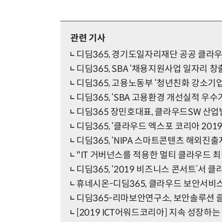
관련 기사
디딤365, 경기도일자리재단 공공 클라
디딤365, SBA ‘채용지원사업 일자리 창
디딤365, 고용노동부 ‘청년친화 강소기업
디딤365, ‘SBA 고용환경 개선실적 우수
디딤365 장민호대표, 클라우드SW 산업
디딤365, ‘클라우드 엑스포 코리아 20
디딤365, ‘NIPA 스마트콘텐츠 해외진
"IT 거버넌스를 적용한 멀티 클라우드 
디딤365, ‘2019 비즈니스 콘서트’서
휴네시온-디딤365, 클라우드 보안서비스
디딤365-리마보안연구소, 보안솔루션 
[2019 ICT어워드코리아] 지속 성장하는 