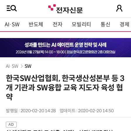
AI·SW
반도체
전자
모빌리티
통신
경제
AI·SW
SW
한국SW산업협회, 한국생산성본부 등 3
개 기관과 SW융합 교육 지도자 육성 협
약
발행일 : 2020-02-20 14:28
업데이트 : 2020-02-20 14:50