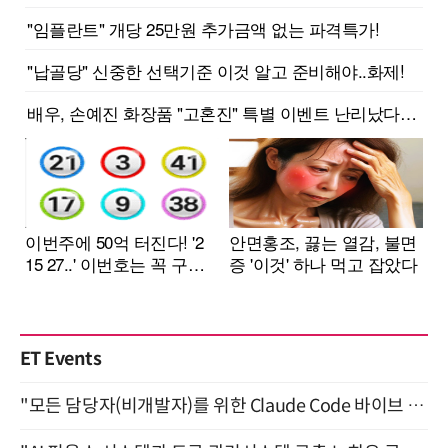
ET Events
"모든 담당자(비개발자)를 위한 Claude Code 바이브 코딩 2-day 부트캠프" 9월 16~17일 개최