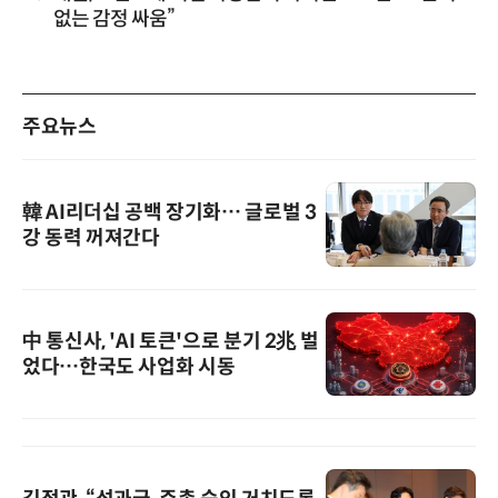
없는 감정 싸움”
주요뉴스
韓 AI리더십 공백 장기화… 글로벌 3
강 동력 꺼져간다
中 통신사, 'AI 토큰'으로 분기 2兆 벌
었다…한국도 사업화 시동