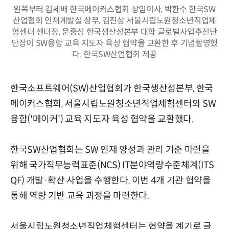
왼쪽부터 김세배 한국메이커스협회 상임이사, 박환수 한국SW
산업협회 인재계발실 상무, 김진상 서울시립노원청소년직업체
험센터 센터장, 문중성 한국생산성본부 대학 글로벌사업추진단
단장이 SW융합 교육 지도자 육성 협약을 교환한 후 기념촬영했
다. 한국SW산업협회 제공
한국소프트웨어(SW)산업협회가 한국생산성본부, 한국
메이커스협회, 서울시립노원청소년직업체험센터와 SW
융합('메이커') 교육 지도자 육성 협약을 교환했다.
한국SW산업협회는 SW 인재 양성과 관리 기준 마련을
위해 국가직무능력표준(NCS) IT분야역량수준체계(ITS
QF) 개발·확산 사업을 수행한다. 이번 4개 기관 협약을
통해 역량 기반 교육 과정을 마련한다.
서울시립노원청소년직업체험센터는 협약을 계기로 글