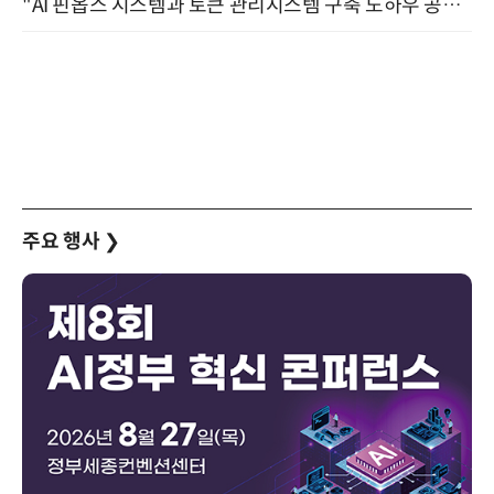
"AI 핀옵스 시스템과 토큰 관리시스템 구축 노하우 공개" 잠실 한국광고문화회관 2층 대회의실 (8/21)
주요 행사
❯