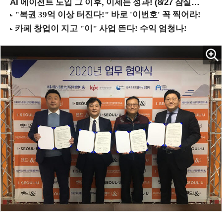
AI 에이전트 도입 그 이후, 이제는 성과! (8/27 잠실역)