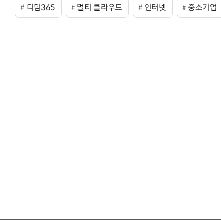
디딤365
멀티 클라우드
인터넷
중소기업