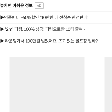
놓치면 아쉬운 정보
AD
▶명품퍼터 ~60%할인 '10만원'대 선착순 한정판매!
▶ '2m' 퍼팅, 100% 성공! 퍼팅으로만 10타 줄여~
▶ 라운딩가서 100만원 벌었어요. 뜨고 있는 골프장 알바?