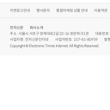
지면광고안내
행사문의
통합마케팅 상품 안내
이용약관
전자신문
회사소개
주소 : 서울시 서초구 양재대로2길 22-16 호반파크1관
대표번호 : 
사업자명 : 전자신문인터넷
사업자번호 : 107-81-80959
발행
Copyright © Electronic Times Internet. All Rights Reserved.