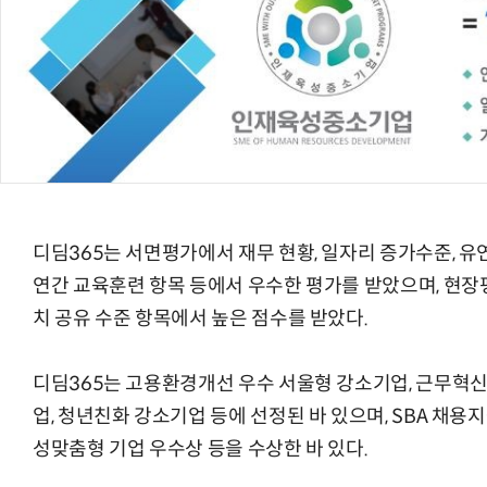
체계화 된 데이터가 곧 AI 시대의 경쟁력이다
현업에서 바로 쓰는 "하네스 엔지니어링" 
디딤365는 서면평가에서 재무 현황, 일자리 증가수준, 유
연간 교육훈련 항목 등에서 우수한 평가를 받았으며, 현장
치 공유 수준 항목에서 높은 점수를 받았다.
디딤365는 고용환경개선 우수 서울형 강소기업, 근무혁
업, 청년친화 강소기업 등에 선정된 바 있으며, SBA 채용
성맞춤형 기업 우수상 등을 수상한 바 있다.