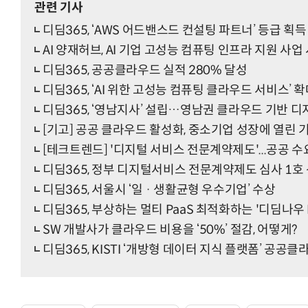
관련 기사
디딤365, ‘AWS 어드밴스드 컨설팅 파트너’ 등급 획득
AI 양재허브, AI 기업 고성능 컴퓨팅 인프라 지원 사업
디딤365, 공공클라우드 실적 280% 달성
디딤365, ‘AI 위한 고성능 컴퓨팅 클라우드 서비스’ 
디딤365, ‘영남지사’ 설립…영남권 클라우드 기반 디
[기고] 공공 클라우드 활성화, 중소기업 성장에 열린 
[테크트렌드] '디지털 서비스 전문계약제도'...공공 
디딤365, 정부 디지털서비스 전문계약제도 심사 1호
디딤365, 서울시 ‘일 · 생활균형 우수기업’ 수상
디딤365, 부상하는 멀티 PaaS 최적화하는 '디딤나우 P
SW 개발사가 클라우드 비용을 ‘50%’ 절감, 어떻게?
디딤365, KISTI ‘개방형 데이터 지식 플랫폼’ 공공