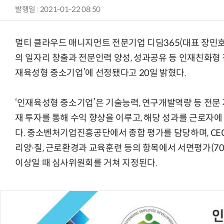
발행일 : 2021-01-22 08:50
멀티 클라우드 매니지먼트 전문기업 디딤365(대표 장민호
의 일자리 창출과 전문인력 양성, 성과공유 등 인재친화형
재육성형 중소기업’에 선정됐다고 20일 밝혔다.
‘인재육성형 중소기업’은 기술능력, 연구개발역량 등 전문
재 투자를 통해 수익 향상을 이루고, 해당 성과를 근로자
다. 중소벤처기업진흥공단에서 종합 평가를 담당하며, CE
리양∙질, 근로환경과 교육훈련 등의 항목에서 서면평가(70
이상일 때 심사위원회를 거쳐 지정된다.