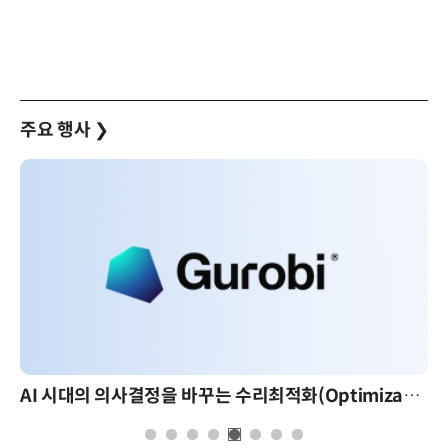
주요 행사
❯
AI 핀옵스 실전 세미나: 폭증하는 AI 토큰 비용 관리 전략