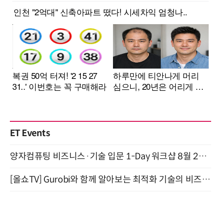
ET Events
양자컴퓨팅 비즈니스·기술 입문 1-Day 워크샵 8월 28일 개최
[올쇼TV] Gurobi와 함께 알아보는 최적화 기술의 비즈니스 활용 (8월 20일 생방송)