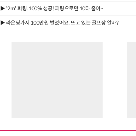
▶ '2m' 퍼팅, 100% 성공! 퍼팅으로만 10타 줄여~
▶ 라운딩가서 100만원 벌었어요. 뜨고 있는 골프장 알바?