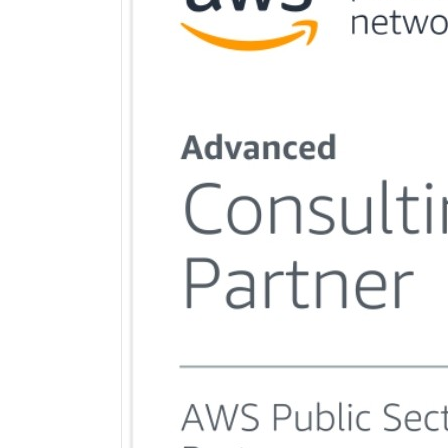
AI Native Enterprise를 지원하는 AI Ready Data 플랫폼 활