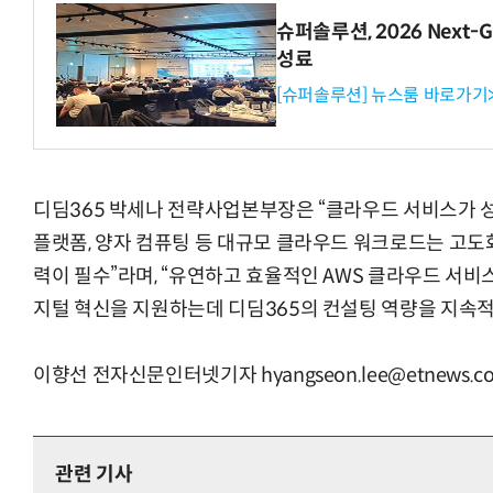
슈퍼솔루션, 2026 Next-Ge
성료
[슈퍼솔루션] 뉴스룸 바로가기
디딤365 박세나 전략사업본부장은 “클라우드 서비스가 성
플랫폼, 양자 컴퓨팅 등 대규모 클라우드 워크로드는 고도
력이 필수”라며, “유연하고 효율적인 AWS 클라우드 서비
지털 혁신을 지원하는데 디딤365의 컨설팅 역량을 지속
이향선 전자신문인터넷기자 hyangseon.lee@etnews.c
관련 기사