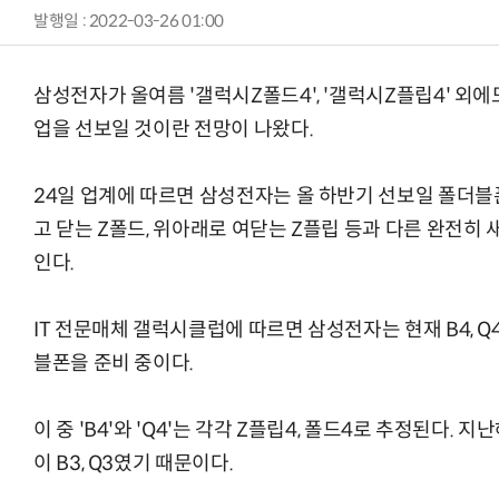
발행일 : 2022-03-26 01:00
삼성전자가 올여름 '갤럭시Z폴드4', '갤럭시Z플립4' 외
업을 선보일 것이란 전망이 나왔다.
24일 업계에 따르면 삼성전자는 올 하반기 선보일 폴더블폰
고 닫는 Z폴드, 위아래로 여닫는 Z플립 등과 다른 완전히
인다.
IT 전문매체 갤럭시클럽에 따르면 삼성전자는 현재 B4, Q4
블폰을 준비 중이다.
이 중 'B4'와 'Q4'는 각각 Z플립4, 폴드4로 추정된다.
이 B3, Q3였기 때문이다.