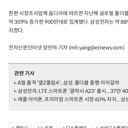
한편 시장조사업체 옴디아에 따르면 지난해 글로벌 폴더블 
약 309% 증가한 900만대로 집계됐다. 삼성전자는 약 8
지켰다.
전자신문인터넷 양민하 기자 (mh.yang@etnews.com)
관련 기사
8월 출격 '갤Z플립4'...삼성, 폴더블 흥행 이어갈까
삼성전자, LTE 스마트폰 '갤럭시 A23' 출시... 37만 4
애플 아이폰, 프리미엄 스마트폰 시장 60% 차지... 삼