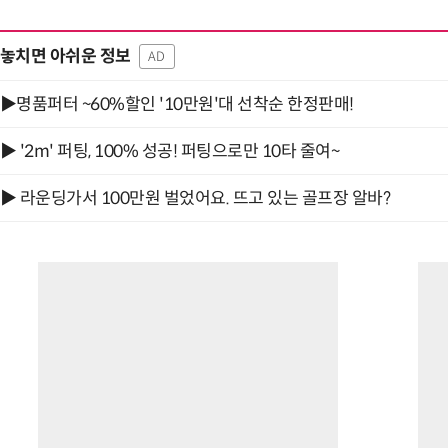
놓치면 아쉬운 정보
AD
▶명품퍼터 ~60%할인 '10만원'대 선착순 한정판매!
▶ '2m' 퍼팅, 100% 성공! 퍼팅으로만 10타 줄여~
▶ 라운딩가서 100만원 벌었어요. 뜨고 있는 골프장 알바?