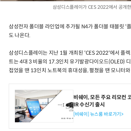
삼성디스플레이가 CES 2022에서 공개한
삼성전자 폴더블 라인업에 추가될 N4가 폴더블 태블릿 '플렉스
“계속 쫓아왔다”…도망치던 우크라 민간
도 나온다.
삼성디스플레이는 지난 1월 개최된 'CES 2022'에서 플
트는 4대 3 비율의 17.3인치 유기발광다이오드(OLED)
접었을 땐 13인치 노트북의 휴대성을, 펼쳤을 땐 모니터와 
비쉐이, 모든 주요 리모컨 
IR 수신기 출시
[비쉐이] 뉴스룸 바로가기>