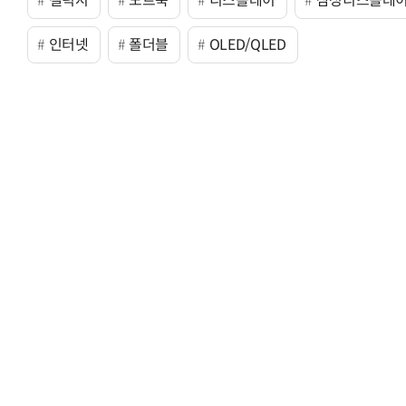
갤럭시
노트북
디스플레이
삼성디스플레
인터넷
폴더블
OLED/QLED