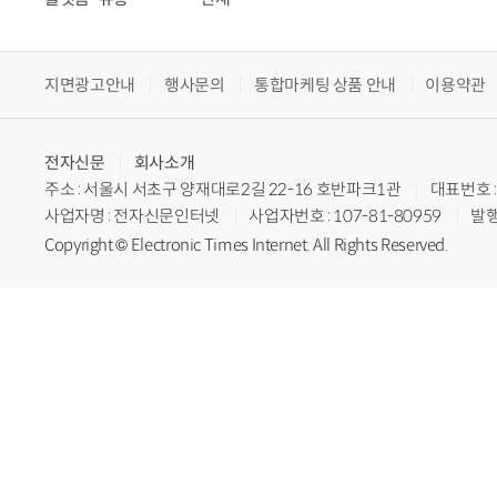
지면광고안내
행사문의
통합마케팅 상품 안내
이용약관
전자신문
회사소개
주소 : 서울시 서초구 양재대로2길 22-16 호반파크1관
대표번호 : 
사업자명 : 전자신문인터넷
사업자번호 : 107-81-80959
발행
Copyright © Electronic Times Internet. All Rights Reserved.