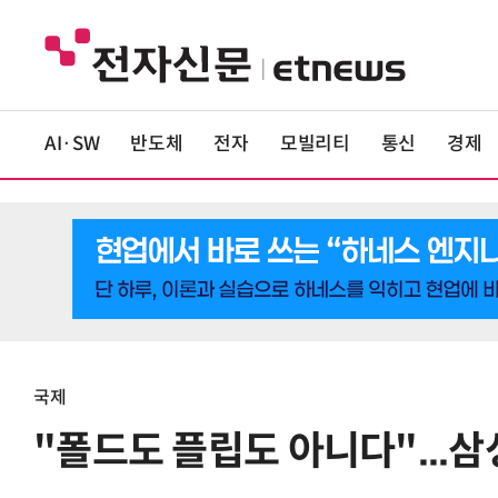
AI·SW
반도체
전자
모빌리티
통신
경제
국제
"폴드도 플립도 아니다"...삼성