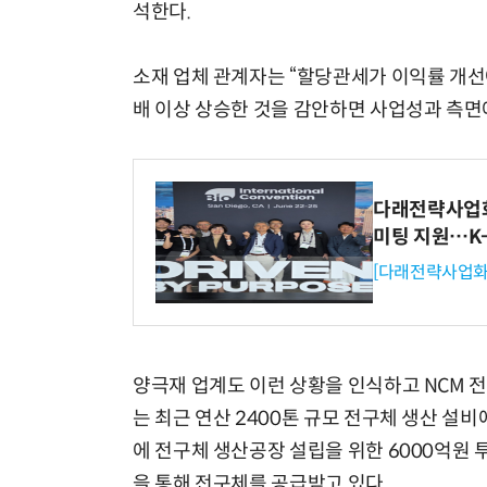
석한다.
소재 업체 관계자는 “할당관세가 이익률 개선에
배 이상 상승한 것을 감안하면 사업성과 측면
다래전략사업화센
미팅 지원…K
[다래전략사업화
양극재 업계도 이런 상황을 인식하고 NCM 
는 최근 연산 2400톤 규모 전구체 생산 설
에 전구체 생산공장 설립을 위한 6000억
을 통해 전구체를 공급받고 있다.