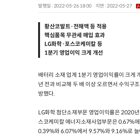
발행일 : 2022-05-26 18:00
지면 :
2022-05-27
황산코발트·전해액 등 적용
핵심품목 무관세 매입 효과
LG화학·포스코케미칼 등
1분기 영업이익 크게 개선
배터리 소재 업계 1분기 영업이익률이 크게 개
년 전과 비교해 두 배 이상 오르면서 수익구
방했다.
LG화학 첨단소재부문 영업이익률은 2020년 말 
스코케미칼 에너지소재사업부문은 0.67%에서
0.39%와 6.07%에서 9.57%와 9.16%로 