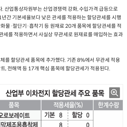
다. 산업통상자원부는 산업경쟁력 강화, 수입가격 급등으로
 1년간 기본세율보다 낮은 관세를 적용하는 할당관세를 시행
화물·절단기·흡착기 등 원재료 20개 품목에 할당관세를 적
할당관세를 적용하면서 사실상 무관세로 원재료를 매입하는 효과
양자컴퓨팅 비즈니스·기술 입문 1-Day 워크샵 - 큐비트·양자 알고리듬·Qiskit 실습으로 이해하는 차세대
업무 자동화 위한 AI ‘세컨드 브레인’ 만들기 1-day 워크숍 - LLM Wiki 
구체를 할당관세 품목에 추가했다. 기존 8%에서 무관세 적용
트, 전해액 등 17개 핵심 품목에 할당관세가 적용된다.