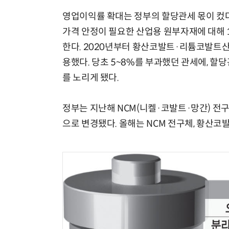
영업이익률 확대는 정부의 할당관세 몫이 컸
가격 안정이 필요한 산업용 원부자재에 대해
한다. 2020년부터 황산코발트·리튬코발트산
용했다. 당초 5~8%를 부과했던 관세에, 
를 노리게 됐다.
정부는 지난해 NCM(니켈·코발트·망간) 전
으로 변경됐다. 올해는 NCM 전구체, 황산코발