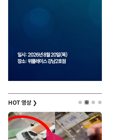
HOT 영상
❯