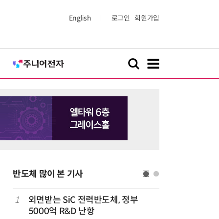
English
로그인
회원가입
반도체 많이 본 기사
1
외면받는 SiC 전력반도체, 정부
6
檢, LG
5000억 R&D 난항
수수색…