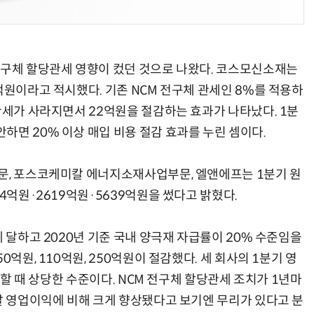
전구체 할당관세 영향이 컸던 것으로 나왔다. 코스모신소재는
억원이라고 적시했다. 기존 NCM 전구체 관세인 8%를 적용하
관세가 사라지면서 22억원을 절감하는 효과가 나타났다. 1분
하면 20% 이상 매입 비용 절감 효과를 누린 셈이다.
문, 포스코케미칼 에너지소재사업부문, 엘앤에프는 1분기 원
54억원·2619억원·5639억원을 썼다고 밝혔다.
에 달하고 2020년 기준 국내 양극재 자급률이 20% 수준임을
0억원, 110억원, 250억원이 절감했다. 세 회사의 1분기 영
감안할 때 상당한 수준이다. NCM 전구체 할당관세 조치가 1년마
 말 영업이익에 비해 크게 향상됐다고 보기엔 무리가 있다고 분