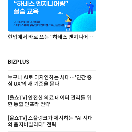
기반 정리·리서치·보고 자동화
현업에서 바로 쓰는 "하네스 엔지니어링" 실습 교육
BIZPLUS
누구나 AI로 디자인하는 시대…'인간 중
심 UX'의 새 기준을 묻다
[올쇼TV] 안전한 의료 데이터 관리를 위
한 통합 인프라 전략
[올쇼TV] 스플렁크가 제시하는 "AI 시대
의 옵저버빌리티" 전략