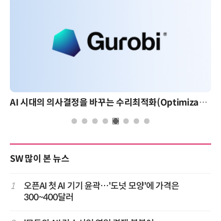
AI 시대의 의사결정을 바꾸는 수리최적화(Optimization): 실제 산업 적용 사례와 활용 전략
SW 많이 본 뉴스
1
오픈AI 첫 AI 기기 윤곽…'도넛 모양'에 가격은
300~400달러