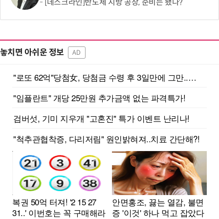
[데스크라인]반도체 지방 공장, 준비는 됐나?
놓치면 아쉬운 정보
AD