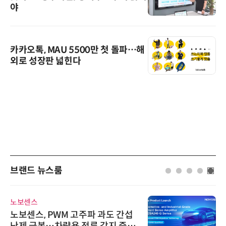
야
카카오톡, MAU 5500만 첫 돌파…해
외로 성장판 넓힌다
브랜드 뉴스룸
노보센스
노보센스, PWM 고주파 과도 간섭