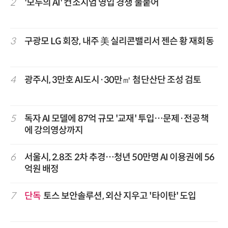
2
'모두의 AI' 컨소시엄 영입 경쟁 불붙어
3
구광모 LG 회장, 내주 美 실리콘밸리서 젠슨 황 재회동
4
광주시, 3만호 AI도시·30만㎡ 첨단산단 조성 검토
5
독자 AI 모델에 87억 규모 '교재' 투입…문제·전공책
에 강의영상까지
6
서울시, 2.8조 2차 추경…청년 50만명 AI 이용권에 56
억원 배정
7
단독
토스 보안솔루션, 외산 지우고 '타이탄' 도입