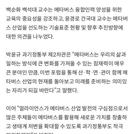
백순화 백석대 교수는 메타버스 융합인력 양성을 위한
교육의 중요성을 강조하고, 윤경로 건국대 교수는 메타버
스 산업을 선도하는 기술표준 현황 및 향후 추진방향에
대한 의견을 나누었다.
박윤규 과기정통부 제2차관은 “메타버스는 우리의 삶과
일하는 방식에 큰 변화를 가져올 수 있는 잠재력이 매우
큰 분야인 만큼, 이번 포럼을 통해 산·학·연·관이 함께 메
타버스 산업의 현재를 돌아보고 미래를 준비하는 의미있
는 자리가 되길 바란다”고 말했다.
이어 “얼라이언스가 메타버스 산업 발전의 구심점으로서
많은 주체들이 메타버스를 활용해 새로운 가치를 창출하
고 생태계 저변을 확대할 수 있도록 과기정통부도 적극