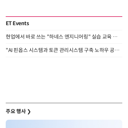
ET Events
현업에서 바로 쓰는 "하네스 엔지니어링" 실습 교육 워크숍 8월 20일 개최
"AI 핀옵스 시스템과 토큰 관리시스템 구축 노하우 공개" 잠실 한국광고문화회관 2층 대회의실 (8/21)
주요 행사
❯