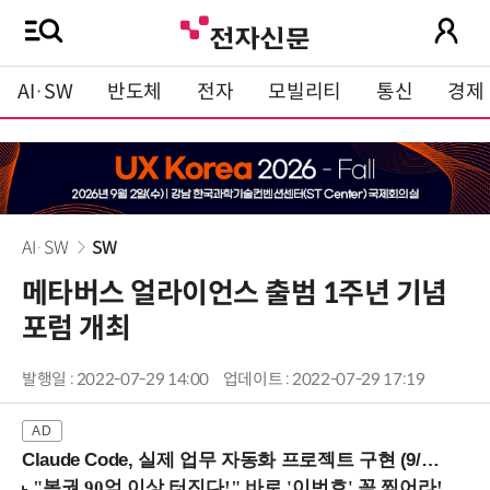
AI·SW
반도체
전자
모빌리티
통신
경제
AI·SW
SW
메타버스 얼라이언스 출범 1주년 기념
포럼 개최
발행일 : 2022-07-29 14:00
업데이트 : 2022-07-29 17:19
Claude Code, 실제 업무 자동화 프로젝트 구현 (9/16 ~17 강남역)