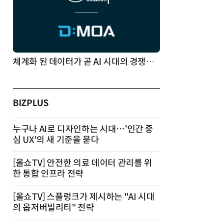
체계화 된 데이터가 곧 AI 시대의 경쟁력이다
BIZPLUS
누구나 AI로 디자인하는 시대…'인간 중
심 UX'의 새 기준을 묻다
[올쇼TV] 안전한 의료 데이터 관리를 위
한 통합 인프라 전략
[올쇼TV] 스플렁크가 제시하는 "AI 시대
의 옵저버빌리티" 전략