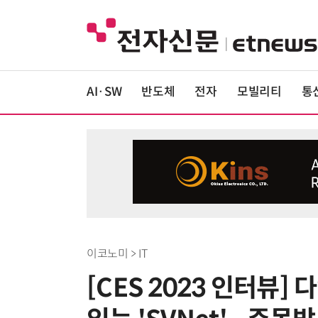
AI·SW
반도체
전자
모빌리티
통
이코노미 > IT
[CES 2023 인터뷰]