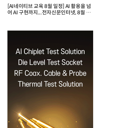
[AI네이티브 교육 8월 일정] AI 활용을 넘
어 AI 구현까지...전자신문인터넷, 8월 실
전 교육·워크숍 개최 발행일 : 2026-07-
23 10:46