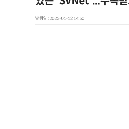
있는 'SVNet'...주
발행일 : 2023-01-12 14:50