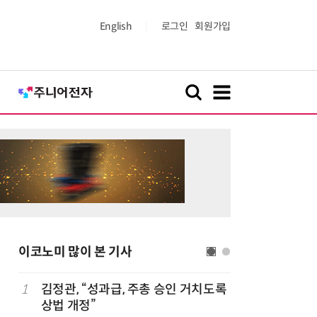
English
로그인
회원가입
이코노미 많이 본 기사
1
김정관, “성과급, 주총 승인 거치도록
6
산업부,
상법 개정”
5개사 '슈