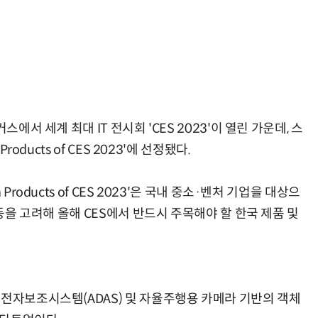
AI Native Enterprise를 지원하는 AI Ready Data 플랫폼 활용 전략
AI 시대의 옵저버빌리티: GPU·LLM 모니터링부터 AI 기반 장애 대응까지
에서 세계 최대 IT 전시회 'CES 2023'이 열린 가운데, 스
oducts of CES 2023'에 선정됐다.
roducts of CES 2023'은 국내 중소·벤처 기업을 대상으
 등을 고려해 올해 CES에서 반드시 주목해야 할 한국 제품 및
운전자보조시스템(ADAS) 및 자율주행용 카메라 기반의 객체