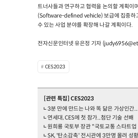
트너사들과 연구하고 협력을 논의할 계획이며 단
(Software-defined vehicle) 보급에 
수 있는 사업 분야를 확장해 나갈 계획이다.
전자신문인터넷 유은정 기자 (judy6956@etn
CES2023
[관련 특집]
CES2023
3분 만에 만드는 나와 똑 닮은 가상인간.
연세대, CES에 첫 참가...첨단 기술 선봬
원희룡 국토부 장관 "국토교통 스타트업 
SK, '탄소감축' 전시관에 3만명 몰려 성