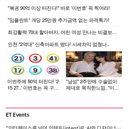
ET Events
"인터페이스를 넘어 인텐트(intent)로: AI와 디자이너가 함께 만드는 공존의 UX" 강남역 (9/2)