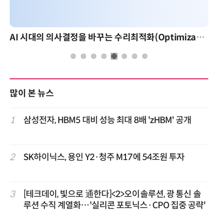
AI 시대의 의사결정을 바꾸는 수리최적화(Optimization): 실제 산업 적용 사례와 활용 전략
AI 핀옵스 실전 세미나: 폭
많이 본 뉴스
1
삼성전자, HBM5 대비 성능 최대 8배 'zHBM' 공개
2
SK하이닉스, 용인 Y2·청주 M17에 54조원 투자
3
[테크데이, 빛으로 通한다]<2>오이솔루션, 광 통신 솔
루션 수직 계열화…'실리콘 포토닉스·CPO 집중 공략'