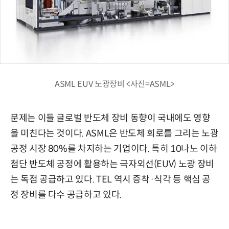
ASML EUV 노광장비 <사진=ASML>
문제는 이들 글로벌 반도체 장비 동향이 국내에도 영향
을 미친다는 것이다. ASML은 반도체 회로를 그리는 노광
공정 시장 80%를 차지하는 기업이다. 특히 10나노 이하
첨단 반도체 공정에 활용하는 극자외선(EUV) 노광 장비
는 독점 공급하고 있다. TEL 역시 증착·식각 등 핵심 공
정 장비를 다수 공급하고 있다.