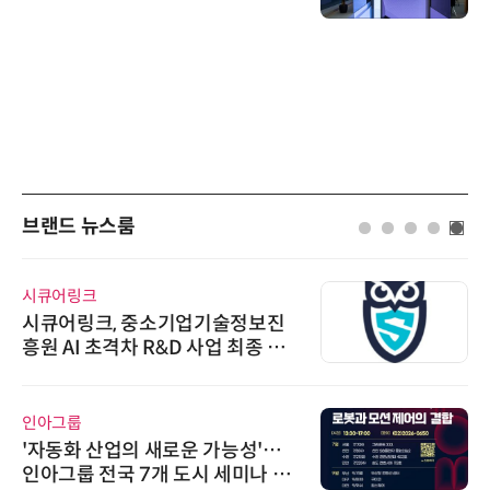
브랜드 뉴스룸
AIPD
기업기술정보진
“특허분석도 AI와 함
&D 사업 최종 선
'AX' 시대 본격화, 
AI IP데이터분석사 
에이블스토어
로운 가능성'…
시놀로지, SK네트웍
 도시 세미나 페
상 보안 카메라 국내 