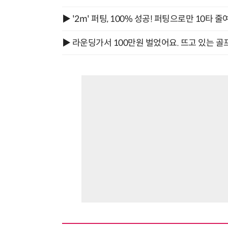
▶ '2m' 퍼팅, 100% 성공! 퍼팅으로만 10타 줄
▶ 라운딩가서 100만원 벌었어요. 뜨고 있는 골