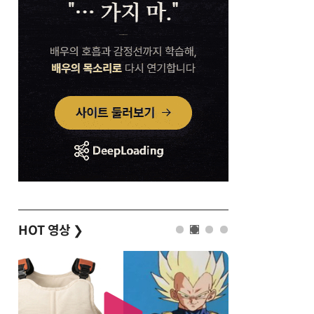
HOT 영상
❯