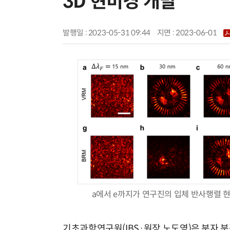
3D 현미경 개발
발행일 : 2023-05-31 09:44
지면 :
2023-06-01
a에서 e까지가 연구진의 입체 반사행렬 현
기초과학연구원(IBS·원장 노도영)은 분자 