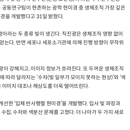
수 공동연구팀이 현존하는 광학 현미경 중 생체조직 가장 깊은
경을 개발했다고 31일 밝혔다.
이라는 두 종류 빛이 생긴다. 직진광은 생체조직 영향 없이
AI Native Enterprise를 지원하는 AI Ready Data 플랫폼 활용 전략
AI 시대의 옵저버빌리티: GPU·LLM 모니터링부터 AI 기반 장애 대응까지
 얻는다. 반면 세포나 세포소기관에 의해 진행 방향이 무작위
광이 강해지고, 이미지 정보가 흐려진다. 또 두꺼운 생체조직
 따라 달라지는 ‘수차(빛 일부가 모이지 못하는 현상)’와 ‘색
해 이미지 대조나 해상도를 더욱 떨어뜨린다.
선한 ‘입체 반사행렬 현미경’을 개발했다. 입사 빛 파장과
 수집, 수차와 색분산 문제를 고쳤다. 더 나아가 두 가지 새로