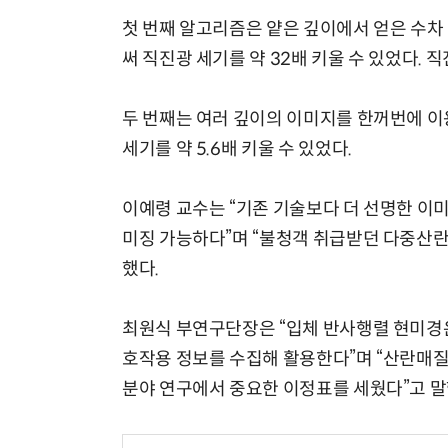
첫 번째 알고리즘은 얕은 깊이에서 얻은 수차
써 직진광 세기를 약 32배 키울 수 있었다. 
두 번째는 여러 깊이의 이미지를 한꺼번에 이
세기를 약 5.6배 키울 수 있었다.
이예령 교수는 “기존 기술보다 더 선명한 이
미징 가능하다”며 “불청객 취급받던 다중산란
했다.
최원식 부연구단장은 “입체 반사행렬 현미경은
호작용 정보를 수집해 활용한다”며 “산란매질
분야 연구에서 중요한 이정표를 세웠다”고 말