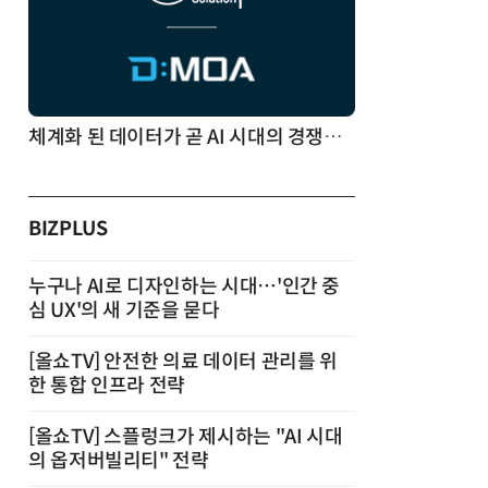
체계화 된 데이터가 곧 AI 시대의 경쟁력이다
BIZPLUS
누구나 AI로 디자인하는 시대…'인간 중
심 UX'의 새 기준을 묻다
[올쇼TV] 안전한 의료 데이터 관리를 위
한 통합 인프라 전략
[올쇼TV] 스플렁크가 제시하는 "AI 시대
의 옵저버빌리티" 전략