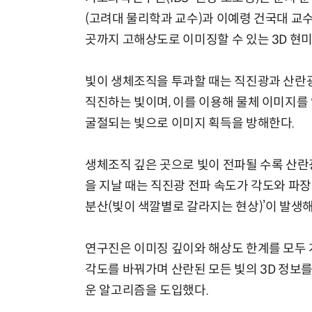
(고려대 물리학과 교수)과 이예령 건국대 교
곳까지 고해상도로 이미징할 수 있는 3D 현미
빛이 생체조직을 투과할 때는 직진광과 산란광
직진하는 빛이며, 이를 이용해 물체 이미지를
굴절되는 빛으로 이미지 획득을 방해한다.
생체조직 깊은 곳으로 빛이 전파될 수록 산란
을 지날 때는 직진광 전파 속도가 각도와 파장에
분산(빛이 색깔별로 갈라지는 현상)’이 발생
연구진은 이미징 깊이와 해상도 한계를 모두 개
각도를 바꿔가며 산란된 모든 빛의 3D 정보를
운 알고리즘을 도입했다.