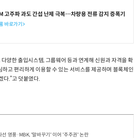
WM 고주파 과도 간섭 난제 극복…차량용 전류 감지 증폭기
룸 바로가기>
, 다양한 출입시스템, 그룹웨어 등과 연계해 신원과 자격을 확
심하고 편리하게 이용할 수 있는 서비스를 제공하며 블록체인
다.”고 덧붙였다.
 영풍·MBK, '말바꾸기' 이어 '주주권' 논란