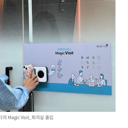
AI Native Enterprise를 지원하는 AI Ready Data 플랫폼 활용 전략
AI 시대의 옵저버빌리티: GPU·LLM 모니터링부터 AI 기반 장애 대응까지
 Magic Visit_회의실 출입