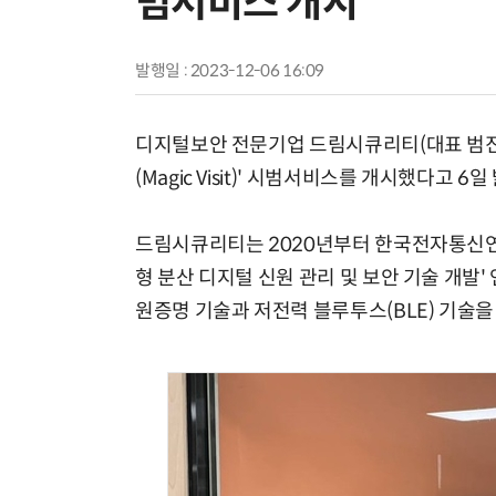
범서비스 개시
발행일 : 2023-12-06 16:09
디지털보안 전문기업 드림시큐리티(대표 범진규
(Magic Visit)' 시범서비스를 개시했다고 6일
드림시큐리티는 2020년부터 한국전자통신연
형 분산 디지털 신원 관리 및 보안 기술 개발
원증명 기술과 저전력 블루투스(BLE) 기술을 기반