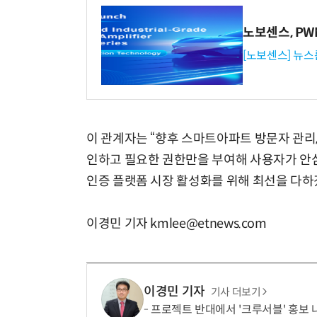
노보센스, P
[노보센스] 뉴스
이 관계자는 “향후 스마트아파트 방문자 관리
인하고 필요한 권한만을 부여해 사용자가 안
인증 플랫폼 시장 활성화를 위해 최선을 다하겠
이경민 기자 kmlee@etnews.com
이경민 기자
기사 더보기
프로젝트 반대에서 '크루서블' 홍보 나선