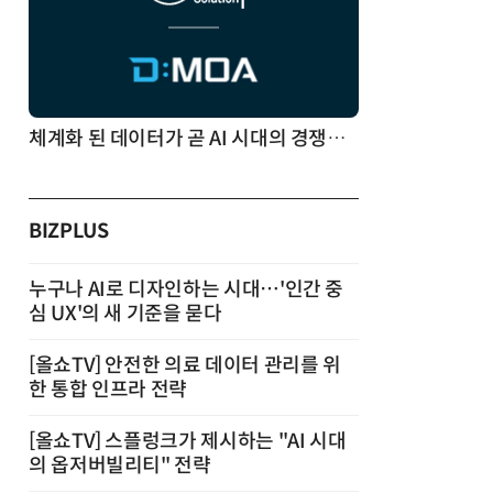
체계화 된 데이터가 곧 AI 시대의 경쟁력이다
BIZPLUS
누구나 AI로 디자인하는 시대…'인간 중
심 UX'의 새 기준을 묻다
[올쇼TV] 안전한 의료 데이터 관리를 위
한 통합 인프라 전략
[올쇼TV] 스플렁크가 제시하는 "AI 시대
의 옵저버빌리티" 전략