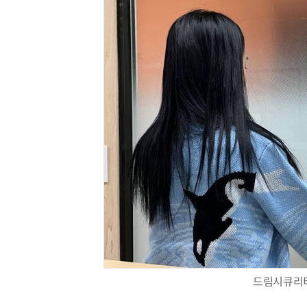
드림시큐리티의