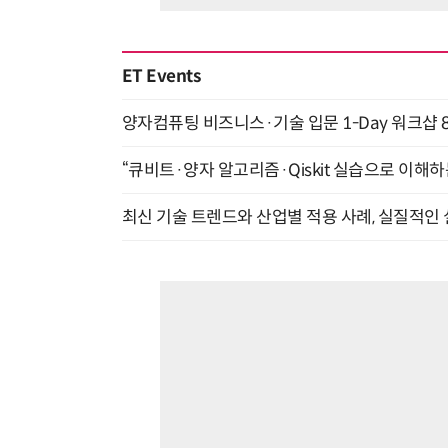
ET Events
양자컴퓨팅 비즈니스·기술 입문 1-Day 워크샵 8
“큐비트·양자 알고리즘·Qiskit 실습으로 이해하는
최신 기술 트렌드와 산업별 적용 사례, 실질적인 실