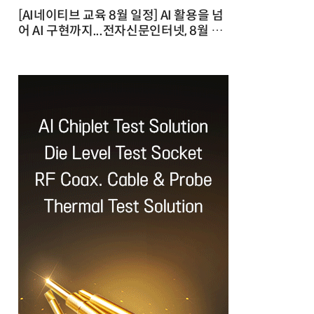
[AI네이티브 교육 8월 일정] AI 활용을 넘
어 AI 구현까지...전자신문인터넷, 8월 실
전 교육·워크숍 개최 발행일 : 2026-07-
23 10:46