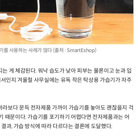
AI Native Enterprise를 지원하는 AI Ready Data 플랫폼 활용 전략
AI 시대의 옵저버빌리티: GPU·LLM 모니터링부터 AI 기반 장애 대응까지
 사용하는 사례가 많다 (출처 : SmartEshop)
는 게 체감된다. 워낙 습도가 낮아 피부는 물론이고 눈과 입
그래서인지 겨울철 사무실에는 유독 작은 탁상용 가습기가 자주
바라보다 문득 전자제품 가까이 가습기를 놓아도 괜찮을지 걱
기 때문이다. 가습기를 포기하기 어렵다면 전자제품과는 어
결과, 가습 방식에 따라 다르다는 결론에 도달했다.