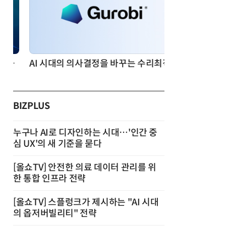
AI 시대의 의사결정을 바꾸는 수리최적화(Optimization): 실제 산업 적용 사례와 활용 전략
BIZPLUS
누구나 AI로 디자인하는 시대…'인간 중
심 UX'의 새 기준을 묻다
[올쇼TV] 안전한 의료 데이터 관리를 위
한 통합 인프라 전략
[올쇼TV] 스플렁크가 제시하는 "AI 시대
의 옵저버빌리티" 전략