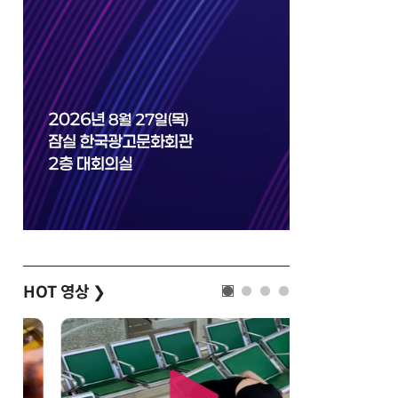
HOT 영상
❯