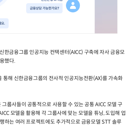
현업에서 바로 쓰는 "하네스 엔지니어링" 실습 교육
모든 업무 담당자(비개발자)를 위한 온톨로지 기반 AI 지식체계 설계 1-day 워크숍
신한금융그룹 인공지능 컨택센터(AICC) 구축에 자사 금융모
적용했다.
을 통해 신한금융그룹의 전사적 인공지능전환(AX)를 가속화
그룹사들이 공통적으로 사용할 수 있는 공통 AICC 모델 구
ICC 모델을 활용해 각 그룹사에 맞는 모델을 튜닝, 도입해 업
진행하는 여러 프로젝트에도 추가적으로 금융모델 STT 솔루