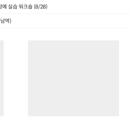
 실습 워크숍 (8/28)
강남역)