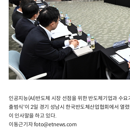
양자컴퓨팅 비즈니스·기술 입문 1-Day 워크샵 - 큐비트·양자
인공지능(AI)반도체 시장 선점을 위한 반도체기업과 수요
출범식'이 2일 경기 성남시 한국반도체산업협회에서 열
이 인사말을 하고 있다.
이동근기자 foto@etnews.com