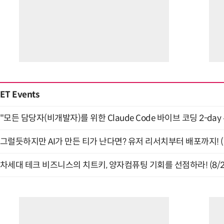
거미줄 쏘고 자동
ET Events
"모든 담당자(비개발자)를 위한 Claude Code 바이브 코딩 2-day
그럴듯하지만 AI가 만든 티가 난다면? 유저 리서치부터 배포까지! (9
차세대 테크 비즈니스의 치트키, 양자컴퓨팅 기회를 선점하라! (8/2