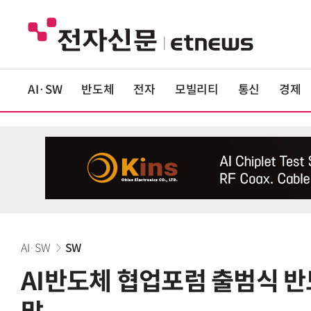
AI·SW
반도체
전자
모빌리티
통신
경제
AI·SW
SW
AI반도체 협업포럼 출범식 