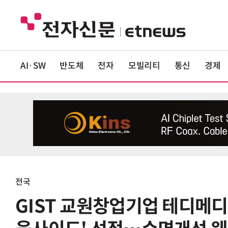
AI·SW
반도체
전자
모빌리티
통신
경제
전국
GIST 교원창업기업 테디메디,