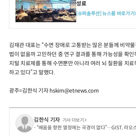
성료
[슈퍼솔루션] 뉴스룸 바로가기
김재관 대표는 “수면 장애로 고통받는 많은 분들께 비약물
법이 없을까 고민하던 중 연구 결과를 통해 가능성을 확인
지털 치료제를 통해 수면뿐만 아니라 여러 뇌 질환을 치료하
하고 있다”고 말했다.
광주=김한식 기자 hskim@etnews.com
김한식 기자
기사 더보기
“배움을 향한 열정에는 국경이 없다”…GIST, 라오스