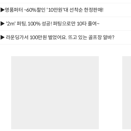
▶명품퍼터 ~60%할인 '10만원'대 선착순 한정판매!
▶ '2m' 퍼팅, 100% 성공! 퍼팅으로만 10타 줄여~
▶ 라운딩가서 100만원 벌었어요. 뜨고 있는 골프장 알바?