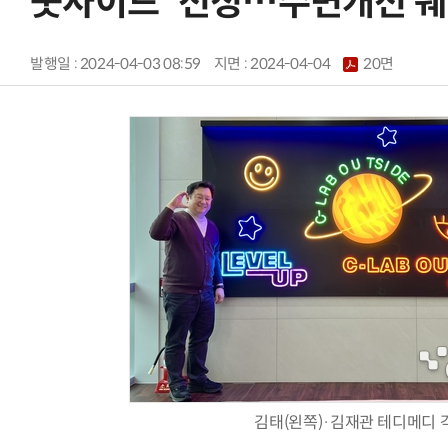
웃사이드' 선정…수면개선 웨
발행일 : 2024-04-03 08:59
지면 :
2024-04-04
20면
김태(왼쪽)·김재관 테디메디 