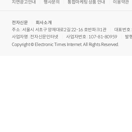
지면광고안내
행사문의
통합마케팅 상품 안내
이용약관
전자신문
회사소개
주소 : 서울시 서초구 양재대로2길 22-16 호반파크1관
대표번호 : 
사업자명 : 전자신문인터넷
사업자번호 : 107-81-80959
발행
Copyright © Electronic Times Internet. All Rights Reserved.