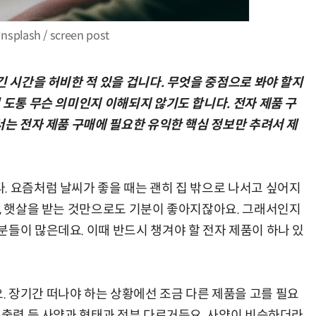
splash / screen post
긴 시간을 허비한 적 있을 겁니다. 무엇을 중점으로 봐야 할지
AI Native Enterprise를 지원하는 AI Ready Data 플랫폼 활용 전략
AI 시대의 옵저버빌리티: GPU·LLM 모니터링부터 AI 기반 장애 대응까지
 도통 무슨 의미인지 이해되지 않기도 합니다. 전자 제품 구
서는 전자 제품 구매에 필요한 유익한 핵심 정보만 추려서 제
. 요즘처럼 날씨가 좋을 때는 괜히 집 밖으로 나서고 싶어지
도, 햇살을 받는 것만으로도 기분이 좋아지잖아요. 그래서인지
분들이 많은데요. 이때 반드시 챙겨야 할 전자 제품이 하나 있
 장기간 떠나야 하는 상황에선 조금 다른 제품을 고를 필요
 출력 등 사양과 형태과 전부 다르거든요. 사양이 비슷하더라