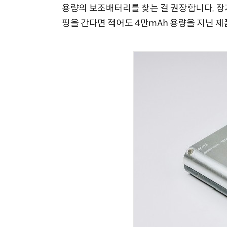
용량의 보조배터리를 찾는 걸 권장합니다. 장기
핑을 간다면 적어도 4만mAh 용량을 지닌 제