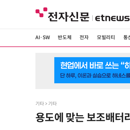
AI·SW
반도체
전자
모빌리티
통
기타 > 기타
용도에 맞는 보조배터리