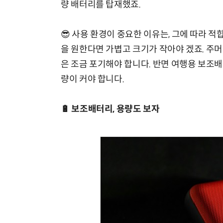
량 배터리를 탑재했죠.
😎 사용 환경이 중요한 이유는, 그에 따라 
을 원한다면 가볍고 크기가 작아야 겠죠. 주
은 조금 포기해야 합니다. 반면 여행용 보조
량이 커야 합니다.
🔋 보조배터리, 용량도 보자