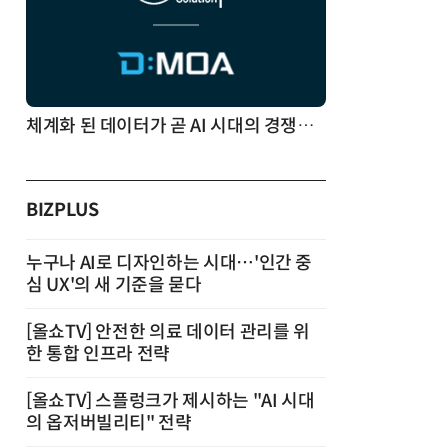
체계화 된 데이터가 곧 AI 시대의 경쟁력이다
BIZPLUS
누구나 AI로 디자인하는 시대…'인간 중
심 UX'의 새 기준을 묻다
[올쇼TV] 안전한 의료 데이터 관리를 위
한 통합 인프라 전략
[올쇼TV] 스플렁크가 제시하는 "AI 시대
의 옵저버빌리티" 전략