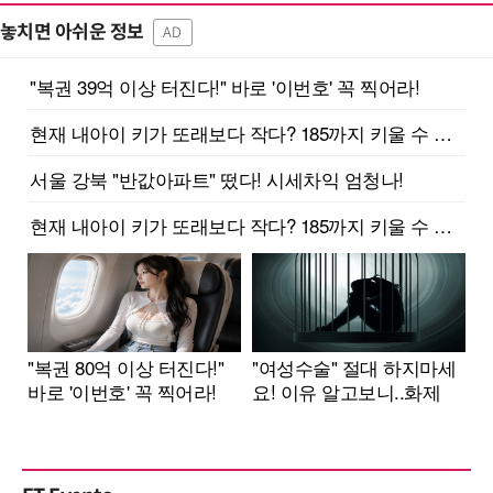
놓치면 아쉬운 정보
AD