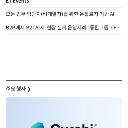
ET Events
모든 업무 담당자(비개발자)를 위한 온톨로지 기반 AI 지식체계 설계 1-day 워크숍 8월 20일 개최
B2B에서 B2C까지, 현장 실제 운영사례 : 동원그룹·OCI·다이닝브랜즈그룹·당근 (8/27)
주요 행사
❯