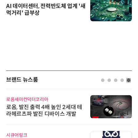
AI 데이터센터, 전력반도체 업계 '새
먹거리' 급부상
브랜드 뉴스룸
로옴세미컨덕터코리아
로옴, 발진 출력 4배 높인 2세대 테
라헤르츠파 발진 디바이스 개발
시큐어링크