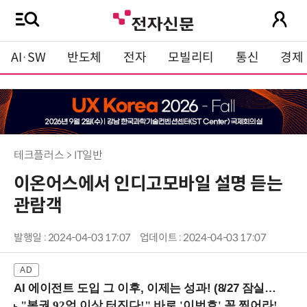
AI·SW
반도체
전자
모빌리티
통신
경제
테크플러스 > IT일반
이온어스에서 인디고모바일 설명 듣는
관람객
발행일 : 2024-04-03 17:07
업데이트 : 2024-04-03 17:07
AI 에이전트 도입 그 이후, 이제는 성과! (8/27 잠실역)