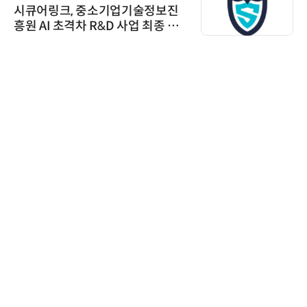
시큐어링크, 중소기업기술정보진
흥원 AI 초격차 R&D 사업 최종 선
정