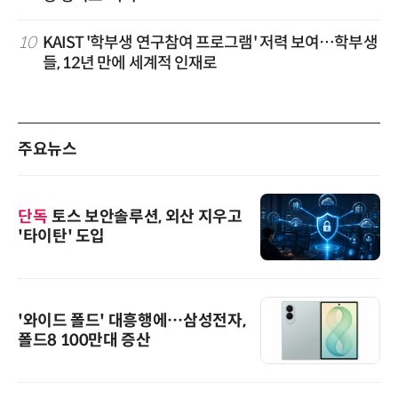
10
KAIST '학부생 연구참여 프로그램' 저력 보여…학부생
들, 12년 만에 세계적 인재로
주요뉴스
단독
토스 보안솔루션, 외산 지우고
'타이탄' 도입
'와이드 폴드' 대흥행에…삼성전자,
폴드8 100만대 증산