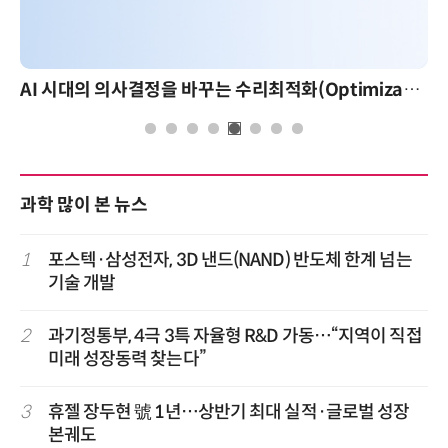
AI 시대의 의사결정을 바꾸는 수리최적화(Optimization): 실제 산업 적용 사례와 활용 전략
과학 많이 본 뉴스
1
포스텍·삼성전자, 3D 낸드(NAND) 반도체 한계 넘는
기술 개발
2
과기정통부, 4극 3특 자율형 R&D 가동…“지역이 직접
미래 성장동력 찾는다”
3
휴젤 장두현 號 1년…상반기 최대 실적·글로벌 성장
본궤도