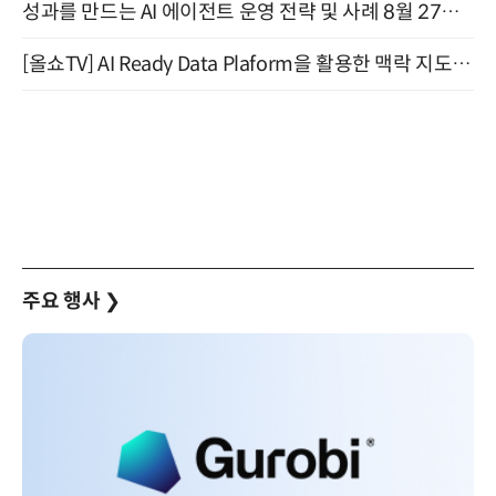
성과를 만드는 AI 에이전트 운영 전략 및 사례 8월 27일 개최
[올쇼TV] AI Ready Data Plaform을 활용한 맥락 지도 구축 방안과 실제 데모 소개 (8/25 생방송)
주요 행사
❯