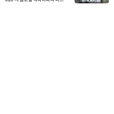
스 미팅 지원…K-바이오 해외 진출
교두보 확보