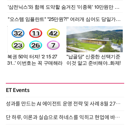
ET Events
성과를 만드는 AI 에이전트 운영 전략 및 사례 8월 27일 개최
단 하루, 이론과 실습으로 하네스를 익히고 현업에 바로 쓰는 핸즈온 워크숍 (8/20)