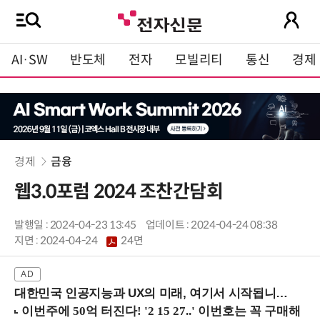
AI·SW
반도체
전자
모빌리티
통신
경제
경제
금융
웹3.0포럼 2024 조찬간담회
발행일 : 2024-04-23 13:45
업데이트 : 2024-04-24 08:38
지면 :
2024-04-24
24면
대한민국 인공지능과 UX의 미래, 여기서 시작됩니다! (9/2 강남역)