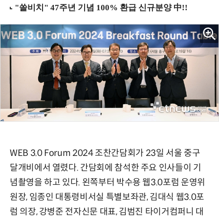
WEB 3.0 Forum 2024 조찬간담회가 23일 서울 중구
달개비에서 열렸다. 간담회에 참석한 주요 인사들이 기
념촬영을 하고 있다. 왼쪽부터 박수용 웹3.0포럼 운영위
원장, 임종인 대통령비서실 특별보좌관, 김대식 웹3.0포
럼 의장, 강병준 전자신문 대표, 김범진 타이거컴퍼니 대