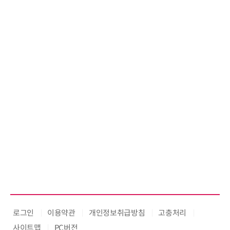
난제 극복…차량
기
로그인
이용약관
개인정보취급방침
고충처리
사이트맵
PC버전