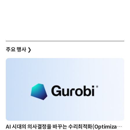
주요 행사
❯
AI 시대의 의사결정을 바꾸는 수리최적화(Optimization): 실제 산업 적용 사례와 활용 전략
AI 핀옵스 실전 세미나