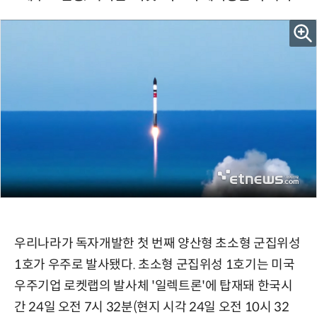
우리나라가 독자개발한 첫 번째 양산형 초소형 군집위성
1호가 우주로 발사됐다. 초소형 군집위성 1호기는 미국
우주기업 로켓랩의 발사체 '일렉트론'에 탑재돼 한국시
간 24일 오전 7시 32분(현지 시각 24일 오전 10시 32