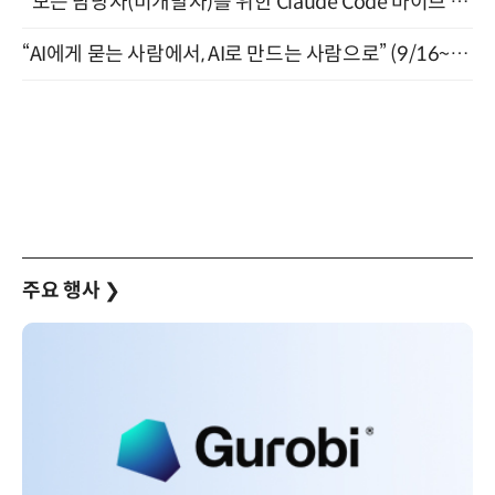
"모든 담당자(비개발자)를 위한 Claude Code 바이브 코딩 2-day 부트캠프" 9월 16~17일 개최
“AI에게 묻는 사람에서, AI로 만드는 사람으로” (9/16~17)
주요 행사
❯