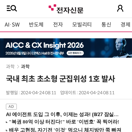
AI·SW
반도체
전자
모빌리티
통신
경제
과학
과학
국내 최초 초소형 군집위성 1호 발사
발행일 : 2024-04-24 08:11
업데이트 : 2024-04-24 08:11
AI 에이전트 도입 그 이후, 이제는 성과! (8/27 잠실역)