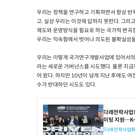
우리는 정책을 연구하고 기획하면서 항상 반복
고. 실상 우리는 이것에 답하지 못한다. 그리
제도와 운영방식을 필요로 하는 국가적 변곡점
우리는 익숙함에서 벗어나 의도된 불확실성을
우리는 이렇게 국가연구개발사업에 있어서의
라는 새로운 거버넌스를 시도했다. 물론 지금
어 왔다. 하지만 10년이 넘게 지난 후에도 
수가 반대하던 시도도 있다.
다래전략사업화센
미팅 지원…K
[다래전략사업화