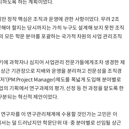
리하도록 하는 계획이었다.
 정작 핵심은 조직과 운영에 관한 사항이었다. 무려 2조
운영해야 할지는 당시까지는 가히 누구도 설계해 보지 못한 조직
모든 업무 담당자(비개발자)를 위한 온톨로지 기반 AI 지식체계 설계 1-day 워크숍
AI 핀옵스 실전 세미나: 폭증하는 AI 토큰 비용 관리 전략
의 모든 학문 분야를 포괄하는 국가적 차원의 사업 관리조직
렇기에 과학자나 심지어 사업관리 전문가들에게조차 생경한 제
와 상근 기관장으로 지배와 운영을 분리하고 전문성을 조직경
(PM:Project Manager)제도를 폭넓게 도입해 분야별로
의 기획에서 연구과제의 평가, 선정 등 전 과정을 맡도록 한
구분되는 혁신적 제안이었다.
의 연구자를 이 연구관리체계에 수용할 것인가는 고민은 이
에서는 덜 드러났지만 학문단위 대·중 분야별로 선임될 상근