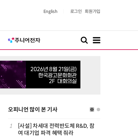
English
로그인
회원가입
오피니언 많이 본 기사
1
[사설] 차세대 전력반도체 R&D, 참
6
[사설] A
여 대기업 파격 혜택 줘라
두 쏟자