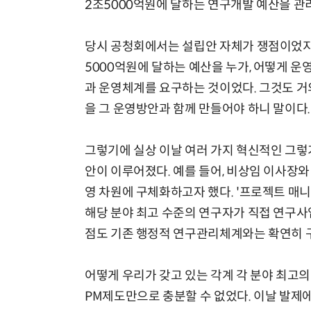
2조5000억원에 달하는 연구개발 예산을 관
당시 공청회에서는 설립안 자체가 쟁점이었지만
5000억원에 달하는 예산을 누가, 어떻게 
현업에서 바로 쓰는 "하네스 엔지니어링" 실습 교육
과 운영체계를 요구하는 것이었다. 그것도 거
을 그 운영방안과 함께 만들어야 하니 말이다.
그렇기에 실상 이날 여러 가지 혁신적인 그
안이 이루어졌다. 예를 들어, 비상임 이사장
영 차원에 구체화하고자 했다. '프로젝트 매니저'
해당 분야 최고 수준의 연구자가 직접 연구사업
점도 기존 행정적 연구관리체계와는 확연히 
어떻게 우리가 갖고 있는 각계 각 분야 최고
PM제도만으로 충분할 수 없었다. 이날 발제