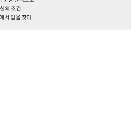
어 운영 원칙으로
혁신의 조건
'에서 답을 찾다