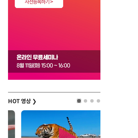
HOT 영상
❯