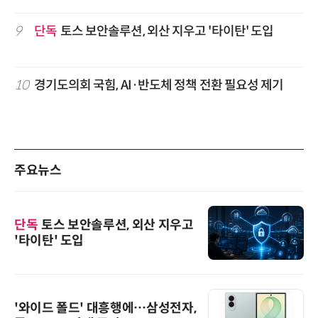
9
단독
토스 보안솔루션, 외산 지우고 '타이탄' 도입
10
경기도의회 국힘, AI·반도체 정책 전환 필요성 제기
주요뉴스
단독
토스 보안솔루션, 외산 지우고
'타이탄' 도입
'와이드 폴드' 대흥행에…삼성전자,