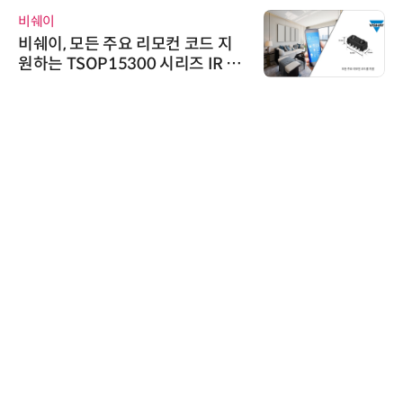
비쉐이
비쉐이, 모든 주요 리모컨 코드 지
원하는 TSOP15300 시리즈 IR 수
신기 출시