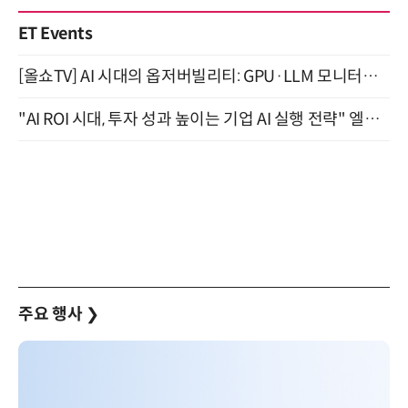
ET Events
[올쇼TV] AI 시대의 옵저버빌리티: GPU·LLM 모니터링부터 AI 기반 장애 대응까지 (8/11 생방송)
"AI ROI 시대, 투자 성과 높이는 기업 AI 실행 전략" 엘타워 6층 (9월 18일)
주요 행사
❯