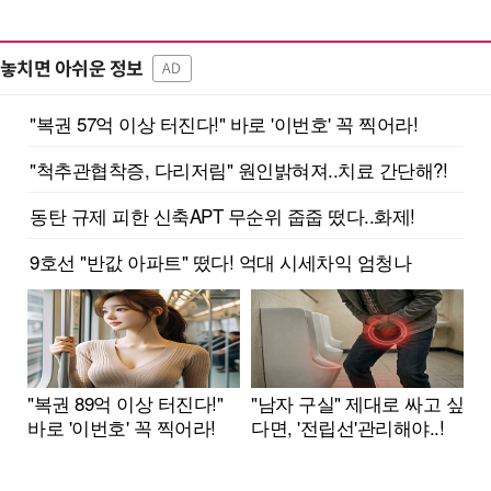
놓치면 아쉬운 정보
AD