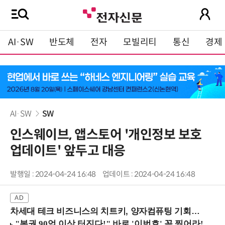
AI·SW
반도체
전자
모빌리티
통신
경제
AI·SW
SW
인스웨이브, 앱스토어 '개인정보 보호
업데이트' 앞두고 대응
발행일 : 2024-04-24 16:48
업데이트 : 2024-04-24 16:48
차세대 테크 비즈니스의 치트키, 양자컴퓨팅 기회를 선점하라! (8/28 강남역)