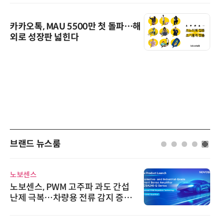
카카오톡, MAU 5500만 첫 돌파…해
외로 성장판 넓힌다
브랜드 뉴스룸
노보센스
노보센스, PWM 고주파 과도 간섭
난제 극복…차량용 전류 감지 증폭
기