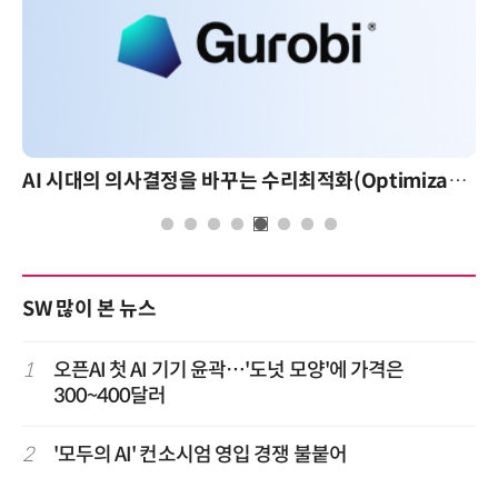
AI 시대의 의사결정을 바꾸는 수리최적화(Optimization): 실제 산업 적용 사례와 활용 전략
SW 많이 본 뉴스
1
오픈AI 첫 AI 기기 윤곽…'도넛 모양'에 가격은
300~400달러
2
'모두의 AI' 컨소시엄 영입 경쟁 불붙어