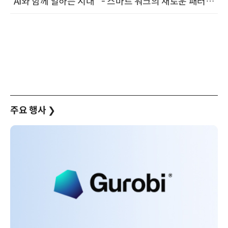
“AI와 함께 일하는 시대 ” - 스마트 워크의 새로운 패러다임 (9/11)
주요 행사
❯