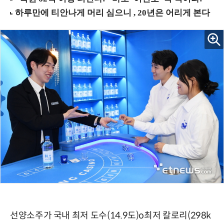
선양소주가 국내 최저 도수(14.9도)o최저 칼로리(298k