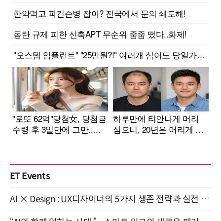
ET Events
AI × Design : UX디자이너의 5가지 생존 전략과 실전 대응 8월 28일 개최