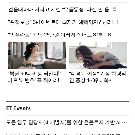
ET Events
모든 업무 담당자(비개발자)를 위한 온톨로지 기반 AI 지식체계 설계 1-day 워크숍 8월 20일 개최