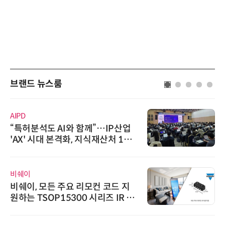
브랜드 뉴스룸
AIPD
“특허분석도 AI와 함께”…IP산업
'AX' 시대 본격화, 지식재산처 1호
AI IP데이터분석사 탄생
비쉐이
비쉐이, 모든 주요 리모컨 코드 지
원하는 TSOP15300 시리즈 IR 수
신기 출시