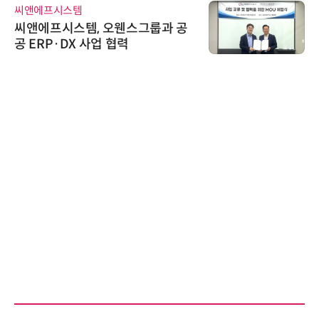
씨앤에프시스템
씨앤에프시스템, 오웬스그룹과 공
공 ERP·DX 사업 협력