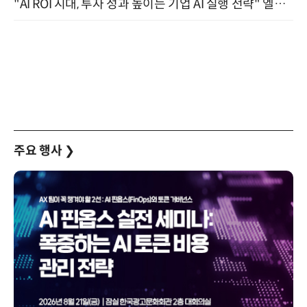
"AI ROI 시대, 투자 성과 높이는 기업 AI 실행 전략" 엘타워 6층 (9월 18일)
주요 행사
❯