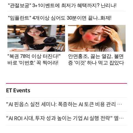
ET Events
"AI 핀옵스 실전 세미나: 폭증하는 AI 토큰 비용 관리 전략" 8월 21일 개최
"AI ROI 시대, 투자 성과 높이는 기업 AI 실행 전략" 엘타워 6층 (9월 18일)