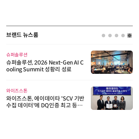
브랜드 뉴스룸
슈퍼솔루션
슈퍼솔루션, 2026 Next-Gen AI C
ooling Summit 성황리 성료
와이즈스톤
와이즈스톤, 에이데이타 'SCV 기반
수집 데이터'에 DQ인증 최고 등급
수여