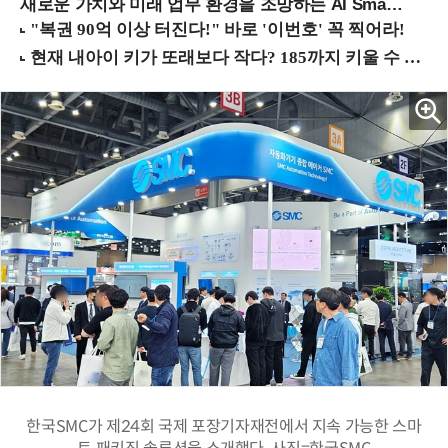
새로운 가치와 미래 업무 환경을 조망하는 AI Smart Work Summit 2026 (9/11 코엑스)
한국SMC가 제24회 국제 포장기자재전에서 지속 가능한 스마