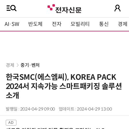
AI·SW
반도체
전자
모빌리티
통신
경제
경제
중기·벤처
한국SMC(에스엠씨), KOREA PACK
2024서 지속가능 스마트패키징 솔루션
소개
발행일 : 2024-04-29 09:00
업데이트 : 2024-04-29 13:00