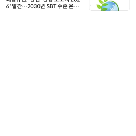
6' 발간…2030년 SBT 수준 온실
가스 감축 추진