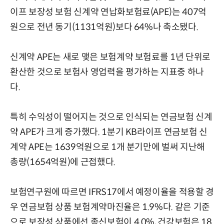
이프 보장성 보험 신계약 연납화보험료(APE)는 407억
원으로 전년 동기(1131억원)보다 64%나 축소됐다.
신계약 APE는 새로 맺은 보험계약 보험료를 1년 단위로
환산한 것으로 보험사 영업력을 평가하는 지표중 하나
다.
특히 수익성이 떨어지는 것으로 인식되는 연금보험 신계
약 APE가 크게 증가했다. 1분기 KB라이프 연금보험 신
계약 APE는 1639억원으로 1개 분기만에 벌써 지난해
총량(1654억원)에 근접했다.
보험연구원에 따르면 IFRS17에서 예정이율을 적용할 경
우 연금보험 상품 보험계약마진율은 1.9%다. 같은 기준
으로 보장성 상품에선 종신보험이 4.0%, 건강보험은 18.