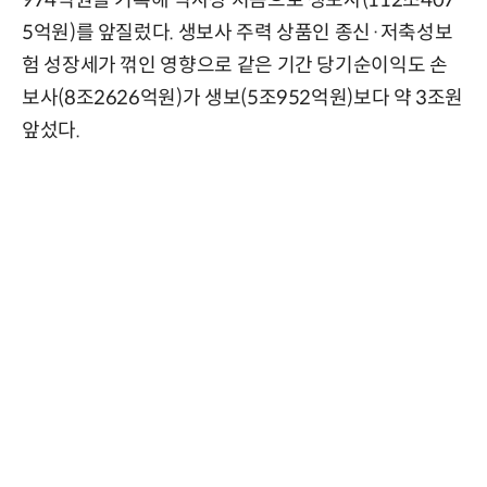
5억원)를 앞질렀다. 생보사 주력 상품인 종신·저축성보
험 성장세가 꺾인 영향으로 같은 기간 당기순이익도 손
보사(8조2626억원)가 생보(5조952억원)보다 약 3조원
앞섰다.