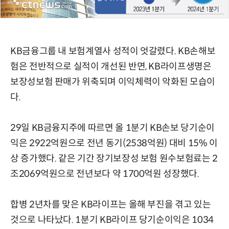
KB금융그룹 내 보험계열사 성적이 엇갈렸다. KB손해보
험은 전반적으로 실적이 개선된 반면, KB라이프생명은
보장성보험 판매가 위축되며 이익체력이 악화된 모습이
다.
29일 KB금융지주에 따르면 올 1분기 KB손보 당기순이
익은 2922억원으로 전년 동기(2538억원) 대비 15% 이
상 증가했다. 같은 기간 장기보장성 보험 원수보험료는 2
조2069억원으로 전년보다 약 1700억원 성장했다.
합병 2년차를 맞은 KB라이프는 올해 부진을 겪고 있는
것으로 나타났다. 1분기 KB라이프 당기순이익은 1034