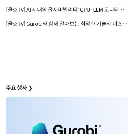
[올쇼TV] AI 시대의 옵저버빌리티: GPU·LLM 모니터링부터 AI 기반 장애 대응까지 (8/11 생방송)
[올쇼TV] Gurobi와 함께 알아보는 최적화 기술의 비즈니스 활용 (8월 20일 생방송)
주요 행사
❯