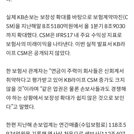
실제 KB손보는 보장성 확대를 바탕으로 보험계약마진(C
SM)을 지난해말 8조5180억원에서 올 1분기 8조9030
까지 확대했다. CSM은 IFRS17 내 주요 수익성 지표로
보험사의 미래이익을 나타낸다. 이번 실적 발표서 KB라
이프 CSM은 공개되지 않았다.
한 보험사 관계자는 “연금이 주력이 회사들은 신회계서
취약하다고 평가받고 있어 KB라이프 CSM 증가도 크지
않을 것”이라며 “같은 업권은 물론 손보사들과도 경쟁해
야 하는 상황에서 보장성 확대가 쉽지 않은 것으로 보인
다”고 말했다.
한편 지난해 손보업계는 연간매출(수입보험료) 118조5
974억원을 기록해 역사상 처음으로 생보사(112조407