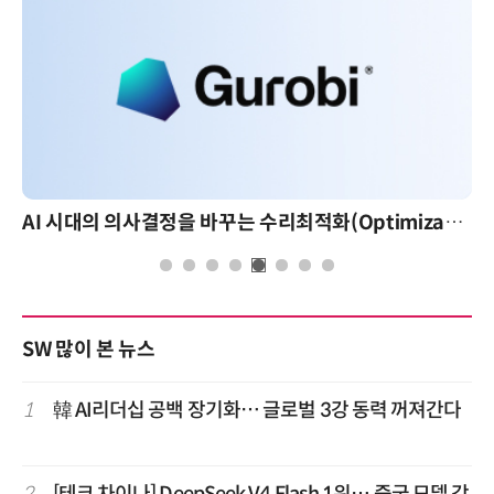
AI 시대의 의사결정을 바꾸는 수리최적화(Optimization): 실제 산업 적용 사례와 활용 전략
SW 많이 본 뉴스
1
韓 AI리더십 공백 장기화… 글로벌 3강 동력 꺼져간다
2
[테크 차이나] DeepSeek V4 Flash 1위… 중국 모델 강