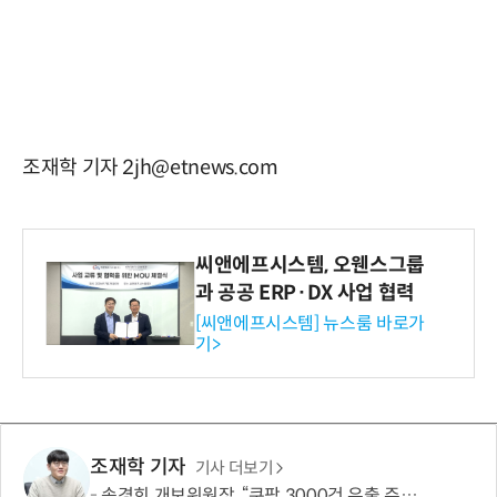
조재학 기자 2jh@etnews.com
씨앤에프시스템, 오웬스그룹
과 공공 ERP·DX 사업 협력
[씨앤에프시스템] 뉴스룸 바로가
기>
조재학 기자
기사 더보기
송경희 개보위원장, “쿠팡 3000건 유출 주장 사실과 달라…엄정 처분할 것”