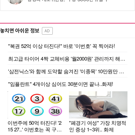
놓치면 아쉬운 정보
AD