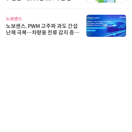
가스 감축 추진
노보센스
노보센스, PWM 고주파 과도 간섭
난제 극복…차량용 전류 감지 증폭
기