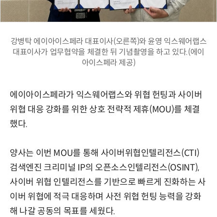
강병탁 에이아이스페라 대표이사(오른쪽)와 윤영 익스웨어랩스
대표이사가 업무협약을 체결한 뒤 기념촬영을 하고 있다.(에이
아이스페라 제공)
에이아이스페라가 익스웨어랩스와 위협 헌팅과 사이버
위협 대응 강화를 위한 상호 전략적 제휴(MOU)를 체결
했다.
양사는 이번 MOU를 통해 사이버위협인텔리전스(CTI)
검색엔진 크리미널 IP의 오픈소스인텔리전스(OSINT),
사이버 위협 인텔리전스를 기반으로 빠르게 진화하는 사
이버 위협에 적극 대응하며 사전 위협 헌팅 능력을 강화
해 나갈 공동의 목표를 세웠다.