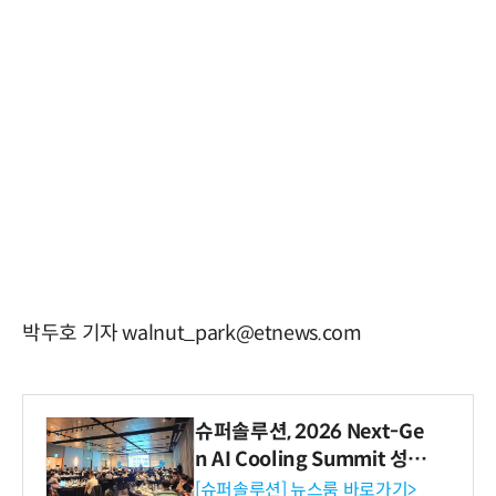
박두호 기자 walnut_park@etnews.com
슈퍼솔루션, 2026 Next-Ge
n AI Cooling Summit 성황
리 성료
[슈퍼솔루션] 뉴스룸 바로가기>