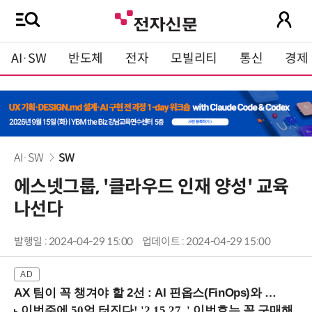
AI·SW
반도체
전자
모빌리티
통신
경제
AI·SW
SW
에스넷그룹, '클라우드 인재 양성' 교육
나선다
발행일 : 2024-04-29 15:00
업데이트 : 2024-04-29 15:00
AX 팀이 꼭 챙겨야 할 2선 : AI 핀옵스(FinOps)와 토큰 거버넌스 (8/21 잠실역)