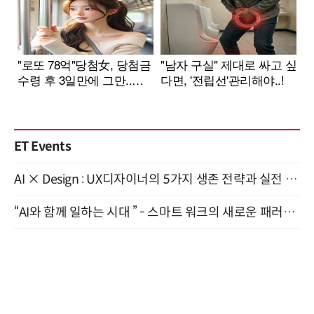
ET Events
AI × Design : UX디자이너의 5가지 생존 전략과 실전 대응 8월 28일 개최
“AI와 함께 일하는 시대 ” - 스마트 워크의 새로운 패러다임 (9/11)