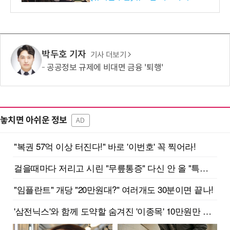
박두호 기자
기사 더보기
공공정보 규제에 비대면 금융 '퇴행'
놓치면 아쉬운 정보
AD