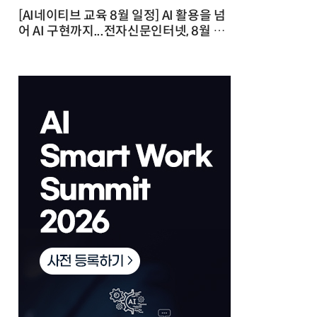
[AI네이티브 교육 8월 일정] AI 활용을 넘
어 AI 구현까지...전자신문인터넷, 8월 실
전 교육·워크숍 개최 발행일 : 2026-07-
23 10:46