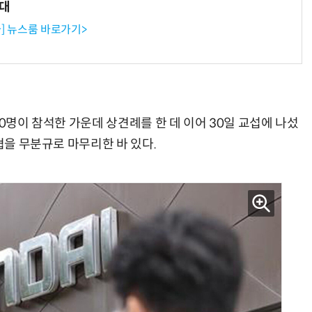
확대
] 뉴스룸 바로가기>
현업에서 바로 쓰는 "하네스 엔지니어링" 실습 교육
모든 업무 담당자(비개발자)를 위한 온톨로지 기반 AI 지식체계 설계 1-day 워크숍
70명이 참석한 가운데 상견례를 한 데 이어 30일 교섭에 나섰
협을 무분규로 마무리한 바 있다.