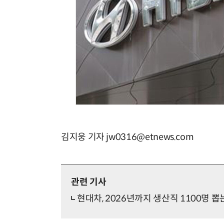
김지웅 기자 jw0316@etnews.com
관련 기사
현대차, 2026년까지 생산직 1100명 