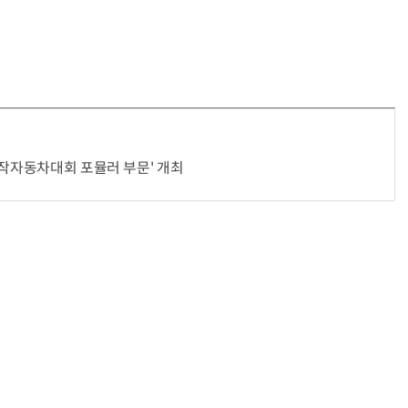
자작자동차대회 포뮬러 부문' 개최