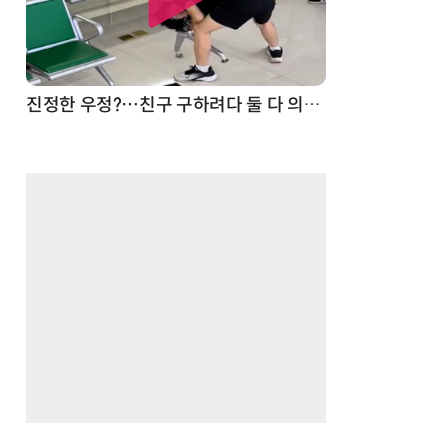
드론
진정한 우정?…친구 구하려다 둘 다 의자 틈에 목이 낀 순간