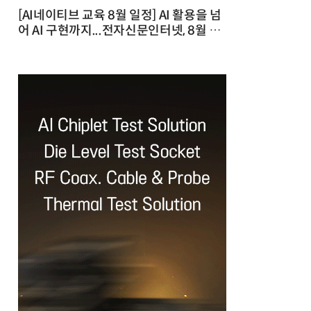
[AI네이티브 교육 8월 일정] AI 활용을 넘
어 AI 구현까지...전자신문인터넷, 8월 실
전 교육·워크숍 개최 발행일 : 2026-07-
23 10:46