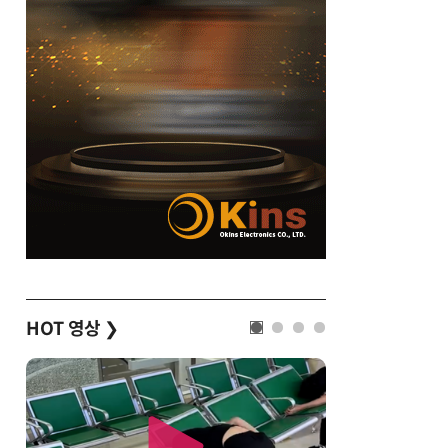
HOT 영상
❯