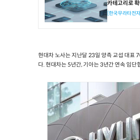
카테고리로 
[한국무라타전자
체계화 된 데이터가 곧 AI 시대의 경쟁력이다
현대차 노사는 지난달 23일 양측 교섭 대표 
다. 현대차는 5년간, 기아는 3년간 연속 임단