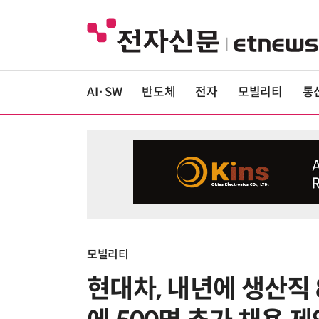
AI·SW
반도체
전자
모빌리티
통
모빌리티
현대차, 내년에 생산직 8