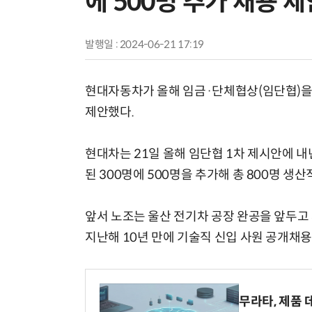
에 500명 추가 채용 제
발행일 : 2024-06-21 17:19
현대자동차가 올해 임금·단체협상(임단협)을 
제안했다.
현대차는 21일 올해 임단협 1차 제시안에 내
된 300명에 500명을 추가해 총 800명 생
앞서 노조는 울산 전기차 공장 완공을 앞두고
지난해 10년 만에 기술직 신입 사원 공개채용
무라타, 제품 