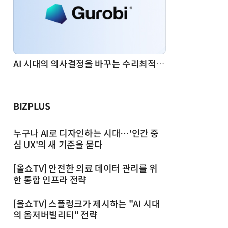
AI 시대의 의사결정을 바꾸는 수리최적화(Optimization): 실제 산업 적용 사례와 활용 전략
BIZPLUS
누구나 AI로 디자인하는 시대…'인간 중
심 UX'의 새 기준을 묻다
[올쇼TV] 안전한 의료 데이터 관리를 위
한 통합 인프라 전략
[올쇼TV] 스플렁크가 제시하는 "AI 시대
의 옵저버빌리티" 전략