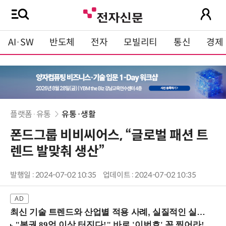
AI·SW
반도체
전자
모빌리티
통신
경제
플랫폼·유통
유통·생활
폰드그룹 비비씨어스, “글로벌 패션 트
렌드 발맞춰 생산”
발행일 : 2024-07-02 10:35
업데이트 : 2024-07-02 10:35
최신 기술 트렌드와 산업별 적용 사례, 실질적인 실행 전략을 공유 (9/18 양재역)