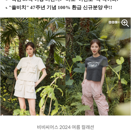
비비씨어스 2024 여름 컬래션