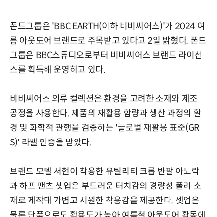
폰드그룹은 'BBC EARTH(이하 비비씨어스)'가 2024 여
름 아웃도어 브랜드로 주목받고 있다고 2일 밝혔다. 폰드
그룹은 BBC스튜디오로부터 비비씨어스 브랜드 라이선
스를 획득해 운영하고 있다.
비비씨어스 의류 컬렉션은 환경을 고려한 소재와 제조
공정을 사용한다. 제품의 재활용 함량과 생산 과정의 환
경 및 화학적 관행을 검증하는 '글로벌 재활용 표준(GR
S)' 라벨 인증을 받았다.
브랜드 모델 서현이 착용한 유틸리티 크롭 반팔 아노락
과 하프 팬츠 셋업은 부드러운 터치감의 경량성 폴리 소
재로 제작돼 가볍고 시원한 착용감을 제공한다. 셋업은
물론 단품으로도 활용도가 높아 여름철 아웃도어 활동에