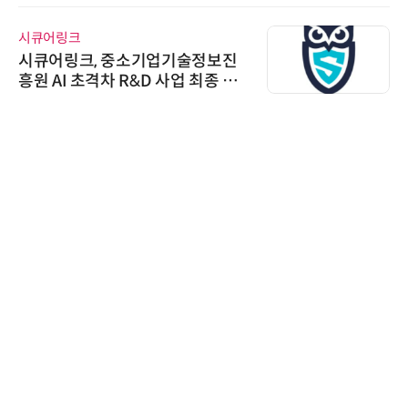
시큐어링크
시큐어링크, 중소기업기술정보진
흥원 AI 초격차 R&D 사업 최종 선
정