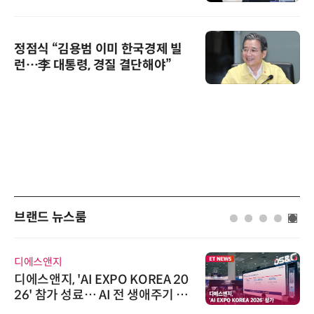
정점식 “김용범 이미 한국경제 빌
런…李 대통령, 경질 결단해야”
브랜드 뉴스룸
디에스앤지
디에스앤지, 'AI EXPO KOREA 20
26' 참가 성료… AI 전 생애주기 아
우르는 통합 솔루션 선봬