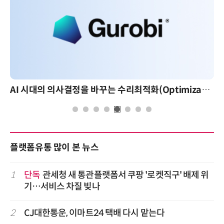
AI 시대의 의사결정을 바꾸는 수리최적화(Optimization): 실제 산업 적용 사례와 활용 전략
플랫폼유통 많이 본 뉴스
1
단독
관세청 새 통관플랫폼서 쿠팡 '로켓직구' 배제 위
기…서비스 차질 빚나
2
CJ대한통운, 이마트24 택배 다시 맡는다