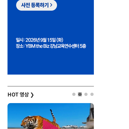
HOT 영상
❯