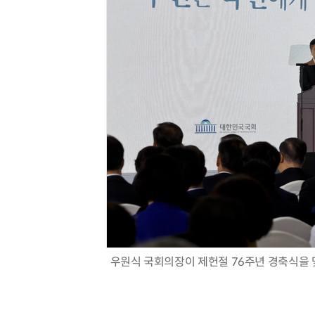
우원식 국회의장이 제헌절 76주년 경축식을 