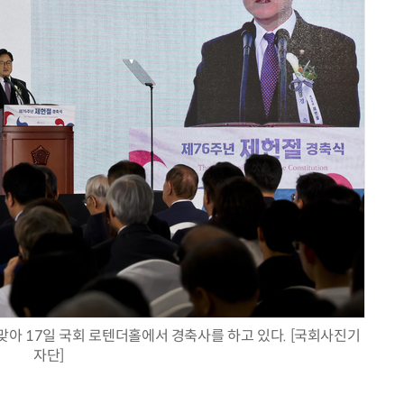
AI Native Enterprise를 지원하는 AI Ready Data 플랫폼 활용 전략
AI 시대의 옵저버빌리티: GPU·LLM 모니터링부터 AI 기반 장애 대응까지
맞아 17일 국회 로텐더홀에서 경축사를 하고 있다. [국회사진기
자단]