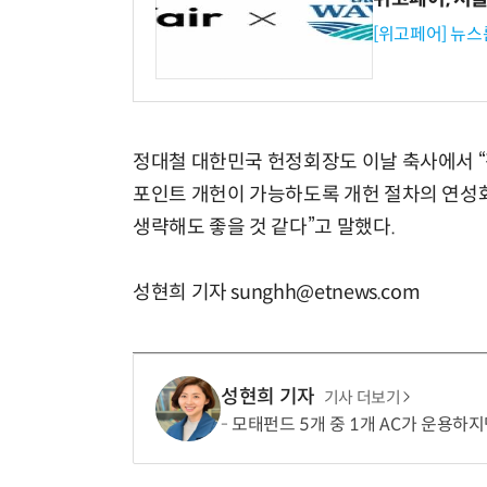
[위고페어] 뉴스
정대철 대한민국 헌정회장도 이날 축사에서 “
포인트 개헌이 가능하도록 개헌 절차의 연성화
생략해도 좋을 것 같다”고 말했다.
성현희 기자 sunghh@etnews.com
성현희 기자
기사 더보기
모태펀드 5개 중 1개 AC가 운용하