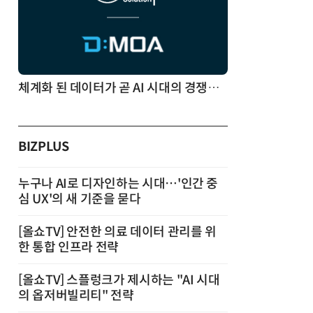
체계화 된 데이터가 곧 AI 시대의 경쟁력이다
BIZPLUS
누구나 AI로 디자인하는 시대…'인간 중
심 UX'의 새 기준을 묻다
[올쇼TV] 안전한 의료 데이터 관리를 위
한 통합 인프라 전략
[올쇼TV] 스플렁크가 제시하는 "AI 시대
의 옵저버빌리티" 전략