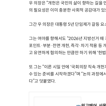
우 의장은 “개헌은 국민의 삶이 향하는 길을 
의 필요성은 이미 충분한 사회적 공감대가 있으
그간 우 의장은 대통령 5년 단임제가 갈등 요소
그는 여야를 향해서도 “2026년 지방선거 때
포인트·부분·전면 개헌, 즉각·차기 적용 등 
고 유연하게 협의하는 만큼만 하기 위해 '헌
또 그는 “이른 시일 안에 '국회의장 직속 
수 있는 준비를 시작하겠다”며 “논의 과정에
다”고 덧붙였다.
위고페어, 서울A