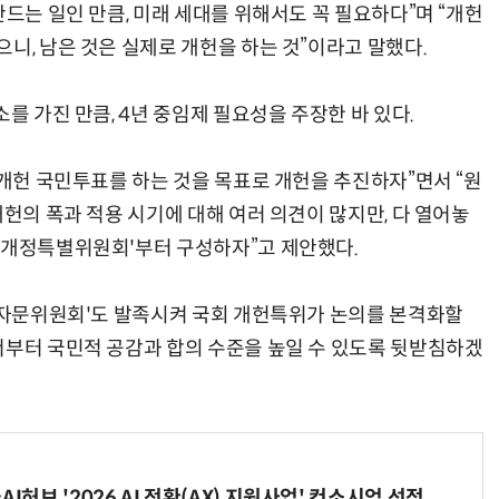
만드는 일인 만큼, 미래 세대를 위해서도 꼭 필요하다”며 “개헌
니, 남은 것은 실제로 개헌을 하는 것”이라고 말했다.
를 가진 만큼, 4년 중임제 필요성을 주장한 바 있다.
 개헌 국민투표를 하는 것을 목표로 개헌을 추진하자”면서 “원
개헌의 폭과 적용 시기에 대해 여러 의견이 많지만, 다 열어놓
법개정특별위원회'부터 구성하자”고 제안했다.
개헌자문위원회'도 발족시켜 국회 개헌특위가 논의를 본격화할
서부터 국민적 공감과 합의 수준을 높일 수 있도록 뒷받침하겠
I허브 '2026 AI 전환(AX) 지원사업' 컨소시엄 선정