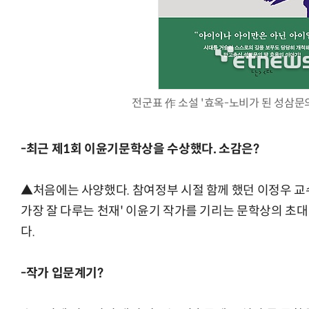
전군표 作 소설 '효옥-노비가 된 성삼문의
-최근 제1회 이윤기문학상을 수상했다. 소감은?
▲처음에는 사양했다. 참여정부 시절 함께 했던 이정우 교
가장 잘 다루는 천재' 이윤기 작가를 기리는 문학상의 초
다.
-작가 입문계기?