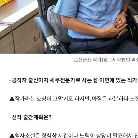
△전군표 작가(광교세무법인 역
-공직자 출신이자 세무전문가로 사는 삶 이면에 있는 작가
▲작가라는 호칭이 고맙기도 하지만, 아직은 과분하다 느
-신작 출간계획은?
▲역사소설은 경험상 시간이나 노력이 상당히 필요해서 안 