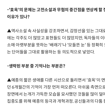
-'효옥'의 문체는 고전소설과 무협의 중간점을 연상케 할 
이유가 있나?
▲역사소설 속 사실성을 강조하면서, 감정선을 있는 그대로
에는 각주도 더 많았고 표현들도 더 많았지만, 독자들의 이
소매 아랫부분을 뜻하는 '배래기'나 '모들뜬 눈' 등 정확
는 단어들을 그대로 활용하는 등 의도적으로 넣었다.
-생략된 부분 중 기억나는 부분은?
▲예종의 짧은 생애를 다른 시선으로 돌리면서 '효옥'이 
던 6개월간의 기억이 가장 먼저 떠오른다. 아쉬움 측면으로
장면에서 는개가 가득한 모습을 묘사했던 것들을 많이 덜어내
집중도를 위해 예종의 등극과 개혁과정, 공신들과의 다툼 