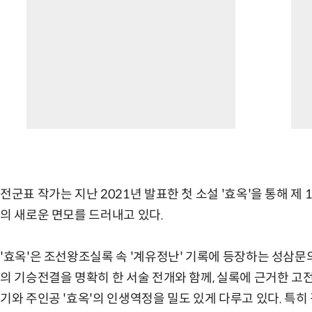
전군표 작가는 지난 2021년 발표한 첫 소설 '효옥'을 통해 제 
의 새로운 면모를 드러내고 있다.
'효옥'은 조선왕조실록 속 '계유정난' 기록에 등장하는 성삼문의
의 기승전결을 명확히 한 서술 전개와 함께, 실록에 근거한 고
기와 주인공 '효옥'의 인생역정을 밀도 있게 다루고 있다. 특히 