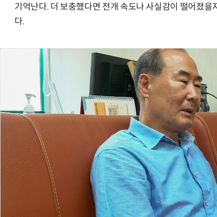
기억난다. 더 보충했다면 전개 속도나 사실감이 떨어졌을
다.