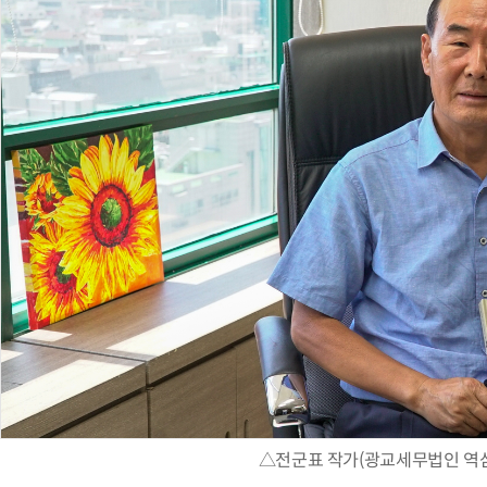
△전군표 작가(광교세무법인 역