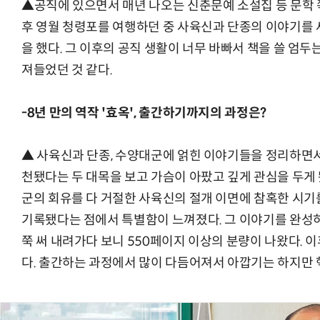
▲공직에 있으면서 매년 나오는 신춘문예 소설집 등 문학 
후 영월 청령포를 여행하던 중 사육신과 단종의 이야기를 
을 했다. 그 이후의 공직 생활이 너무 바빠서 책을 쓸 엄두
져들었던 것 같다.
-8년 만의 역작 '효옥', 출간하기까지의 과정은?
▲ 사육신과 단종, 수양대군에 얽힌 이야기들을 정리하면서 
천됐다는 두 대목을 보고 가슴이 아팠고 깊게 관심을 두게 
군의 회유를 다 거절한 사육신의 절개 이면에 참혹한 시
기록됐다는 점에서 특별함이 느껴졌다. 그 이야기를 완성하
쭉 써 내려가다 보니 550페이지 이상의 분량이 나왔다. 이
다. 출간하는 과정에서 많이 다듬어져서 아깝기는 하지만 핵