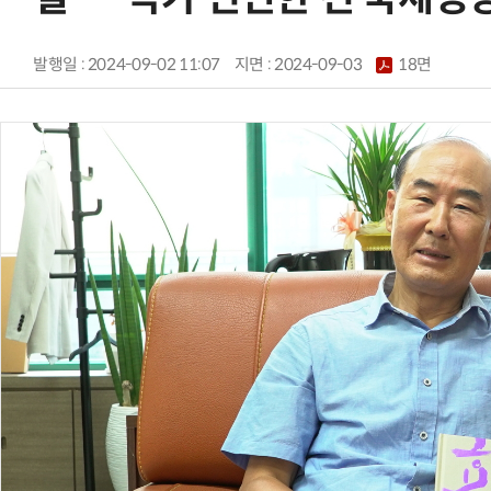
발행일 : 2024-09-02 11:07
지면 :
2024-09-03
18면
AI × Design : UX 디자이너의 5가지 생존 전략과 실전 대응
현업에서 바로 쓰는 "하네스 엔지니어링" 