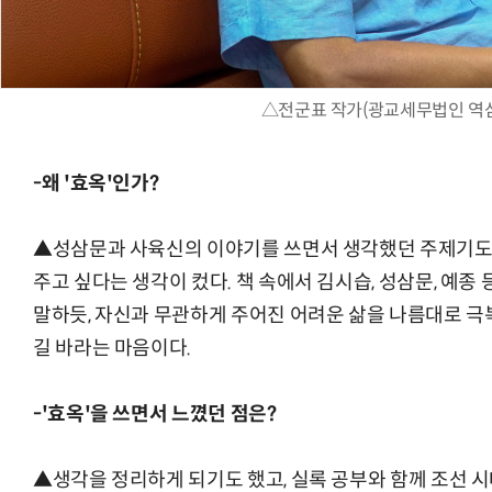
△전군표 작가(광교세무법인 역
-왜 '효옥'인가?
▲성삼문과 사육신의 이야기를 쓰면서 생각했던 주제기도
주고 싶다는 생각이 컸다. 책 속에서 김시습, 성삼문, 예종
말하듯, 자신과 무관하게 주어진 어려운 삶을 나름대로 
길 바라는 마음이다.
-'효옥'을 쓰면서 느꼈던 점은?
▲생각을 정리하게 되기도 했고, 실록 공부와 함께 조선 