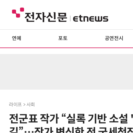
연예
포토
공연전시
라이프 > 사회
전군표 작가 “실록 기반 소설 '
길”…작가 변신한 전 국세청