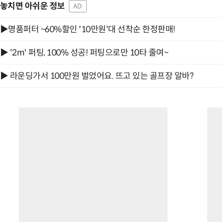
놓치면 아쉬운 정보
AD
▶명품퍼터 ~60%할인 '10만원'대 선착순 한정판매!
▶ '2m' 퍼팅, 100% 성공! 퍼팅으로만 10타 줄여~
▶ 라운딩가서 100만원 벌었어요. 뜨고 있는 골프장 알바?