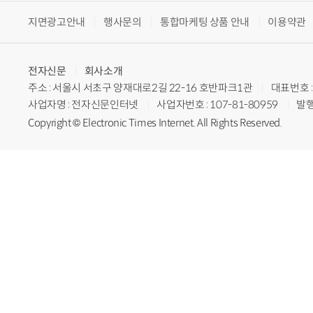
지면광고안내
행사문의
통합마케팅 상품 안내
이용약관
전자신문
회사소개
주소 : 서울시 서초구 양재대로2길 22-16 호반파크1관
대표번호 : 
사업자명 : 전자신문인터넷
사업자번호 : 107-81-80959
발행
Copyright © Electronic Times Internet. All Rights Reserved.