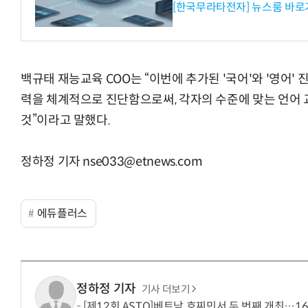
[한국무라타전자] 뉴스룸 바로
백규태 재능교육 COO는 “이번에 추가된 '국어'와 '영어' 
력을 체계적으로 진단함으로써, 각자의 수준에 맞는 언어 
것”이라고 말했다.
정하정 기자 nse033@etnews.com
에듀플러스
정하정 기자
기사 더보기
[제12회 ASTO]베트남 호찌민서 두 번째 개최…