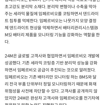
초고강도 분리막 소재다. 분리막 변형이나 수축을 막아
주는 세라믹 물질에 임페르비오를 코팅하면서 덴드라이
트 침투를 억제한다. 임페르비오는 나뭇가지 모양 결정
체 덴드라이트 현상을 억제하면서 배터리관리시스템(B
MS) 배터리 제품을 모니터링 기능을 강화하는 역할을 한
다.
24M은 글로벌 고객사와 협업하면서 임페르비오 개발에
성공했다. 기존 세라믹 코팅층 기반 분리막 성능을 강화
하면서 임페르비오 공급이 추진되는 것으로 알려졌다.
임페르비오는 기존 배터리만 모니터링 하는 BMS와 달
리 전극 부품 단위부터 정밀 모니터링하기 때문에 화재
위험성을 사전에 차단할 수 있다. 고객사를 공개하지 않
았지만 24M은 완성차 고객사와 임페르비오를 전기차에