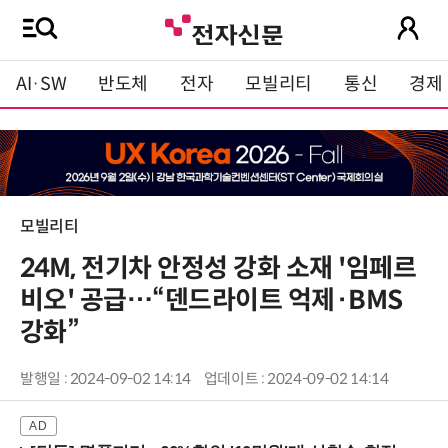
AI·SW
반도체
전자
모빌리티
통신
경제
모빌리티
24M, 전기차 안정성 강화 소재 '임페르
비오' 공급…“덴드라이트 억제·BMS
강화”
발행일 : 2024-09-02 14:14
업데이트 : 2024-09-02 14:14