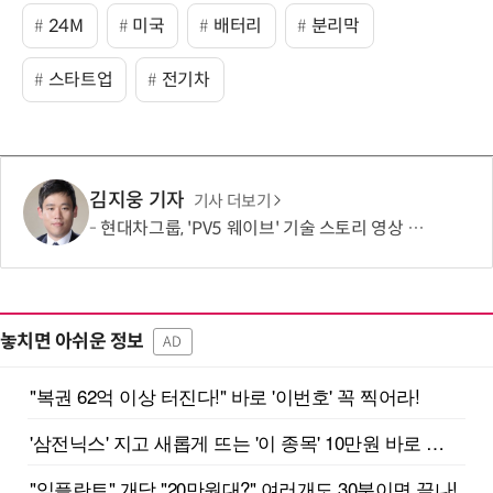
24M
미국
배터리
분리막
스타트업
전기차
김지웅 기자
기사 더보기
현대차그룹, 'PV5 웨이브' 기술 스토리 영상 조회수 1000만뷰 돌파
놓치면 아쉬운 정보
AD