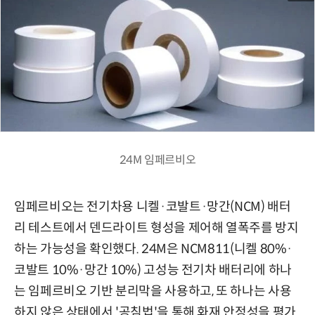
24M 임페르비오
임페르비오는 전기차용 니켈·코발트·망간(NCM) 배터
리 테스트에서 덴드라이트 형성을 제어해 열폭주를 방지
하는 가능성을 확인했다. 24M은 NCM811(니켈 80%·
코발트 10%·망간 10%) 고성능 전기차 배터리에 하나
는 임페르비오 기반 분리막을 사용하고, 또 하나는 사용
하지 않은 상태에서 '공침법'을 통해 화재 안정성을 평가