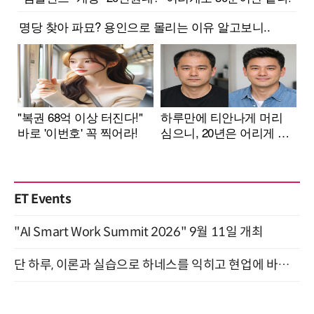
ET Events
"AI Smart Work Summit 2026" 9월 11일 개최
단 하루, 이론과 실습으로 하네스를 익히고 현업에 바로 쓰는 핸즈온 워크숍 (8/20)