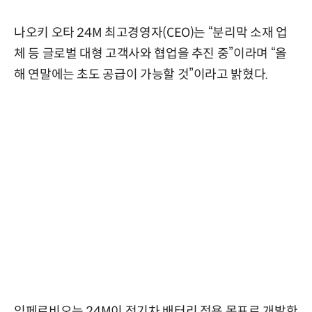
나오키 오타 24M 최고경영자(CEO)는 “분리막 소재 업
체 등 글로벌 대형 고객사와 협업을 추진 중”이라며 “올
해 연말에는 초도 공급이 가능할 것”이라고 밝혔다.
임페르비오는 24M이 전기차 배터리 적용 목표로 개발한