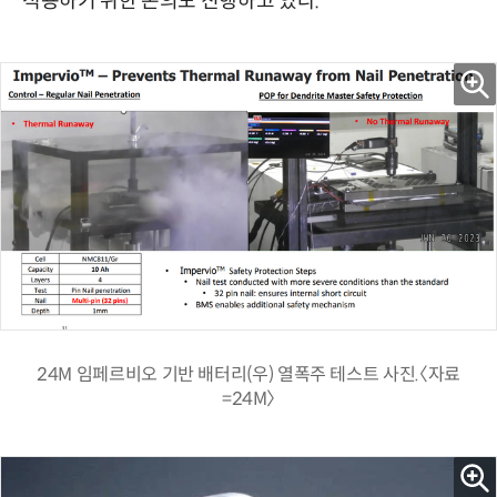
적용하기 위한 논의도 진행하고 있다.
24M 임페르비오 기반 배터리(우) 열폭주 테스트 사진.〈자료
=24M〉