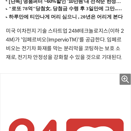
[단독] 명품퍼터 ~60%할인 '10만원'대 선착순 한정판매!
미국 이차전지 기술 스타트업 24M테크놀로지스(이하 2
4M)가 '임페르비오(ImpervioTM)'를 공급한다. 임페르
비오는 전기차 화재를 막는 분리막을 코팅하는 보호 소
재로, 전기차 안정성을 강화할 수 있을 것으로 기대된다.