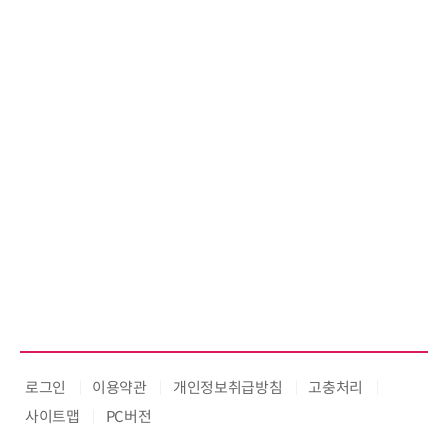
AI IP데이터분석사 
로그인
이용약관
개인정보취급방침
고충처리
사이트맵
PC버전