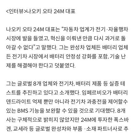
<인터뷰>나오키 오타 24M 대표
나오키 오타 24M 대표는 “자동차 업계가 전기·자율행차
시장에 발을 들였고, 혁신을 이뤄낸 만큼 다시 과거로 돌
아갈 수 없다”고 말했다. 그는 완성차 업체든 배터리 업체
든 전기차 시장에서 배터리 안정성 강화를 포함, 기술 난
제를 해결해야 한다고 덧붙였다.
그는 글로벌 8개 업체와 전기차, 배터리 제품 등 실증 테
스트를 추진하고 있다고 소개했다. 임페르비오가 배터리
덴드라이트 억제 뿐만 아니라 전기차 과충전을 제어할수
있는 BMS 기능을 보완할 수 있을 것으로 기대했다. 8개
사는 구체적으로 밝히지 않았지만 24M에 투자한 폭스바
겐, 교세라 등 글로벌 완성차와 부품 ·소재 파트너사로 추