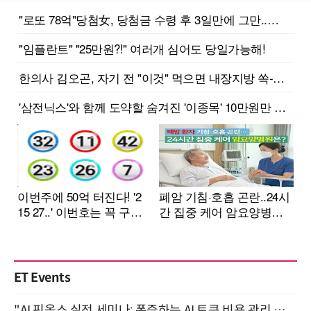
ET Events
"AI 핀옵스 실전 세미나: 폭증하는 AI 토큰 비용 관리 전략" 8월 21일 개최