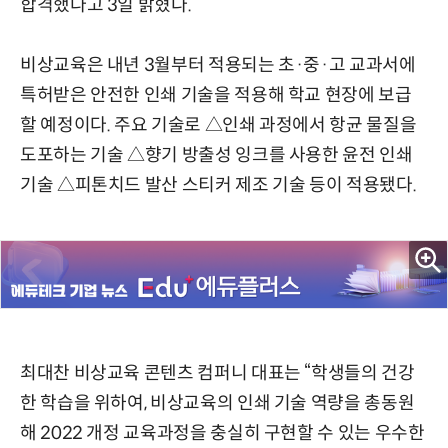
합격했다고 3일 밝혔다.
비상교육은 내년 3월부터 적용되는 초·중·고 교과서에
특허받은 안전한 인쇄 기술을 적용해 학교 현장에 보급
할 예정이다. 주요 기술로 △인쇄 과정에서 항균 물질을
도포하는 기술 △향기 방출성 잉크를 사용한 윤전 인쇄
기술 △피톤치드 발산 스티커 제조 기술 등이 적용됐다.
최대찬 비상교육 콘텐츠 컴퍼니 대표는 “학생들의 건강
한 학습을 위하여, 비상교육의 인쇄 기술 역량을 총동원
해 2022 개정 교육과정을 충실히 구현할 수 있는 우수한