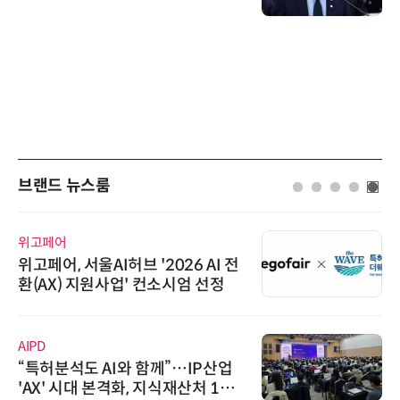
브랜드 뉴스룸
위고페어
위고페어, 서울AI허브 '2026 AI 전
환(AX) 지원사업' 컨소시엄 선정
AIPD
“특허분석도 AI와 함께”…IP산업
'AX' 시대 본격화, 지식재산처 1호