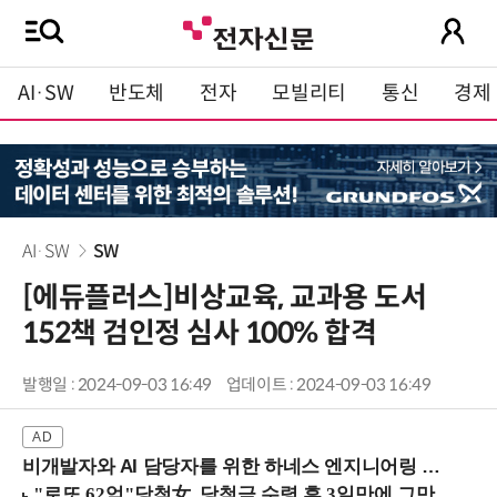
AI·SW
반도체
전자
모빌리티
통신
경제
AI·SW
SW
[에듀플러스]비상교육, 교과용 도서
152책 검인정 심사 100% 합격
발행일 : 2024-09-03 16:49
업데이트 : 2024-09-03 16:49
비개발자와 AI 담당자를 위한 하네스 엔지니어링 입문과정 (8/20 신논현역)