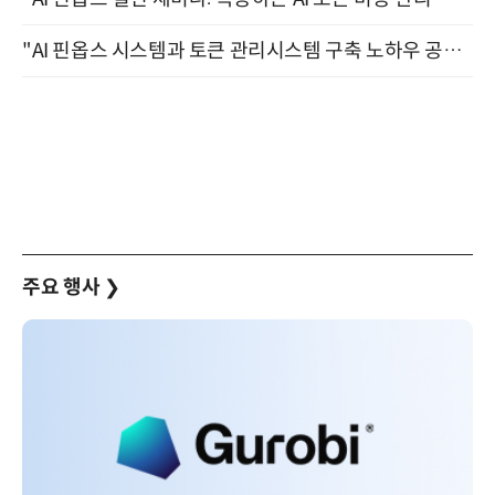
"AI 핀옵스 시스템과 토큰 관리시스템 구축 노하우 공개" 잠실 한국광고문화회관 2층 대회의실 (8/21)
주요 행사
❯