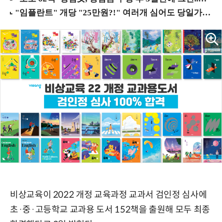
비상교육이 2022 개정 교육과정 교과서 검인정 심사에
초·중·고등학교 교과용 도서 152책을 출원해 모두 최종