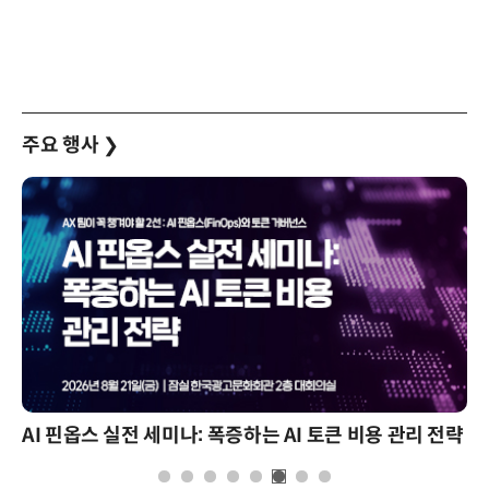
주요 행사
❯
AI 핀옵스 실전 세미나: 폭증하는 AI 토큰 비용 관리 전략