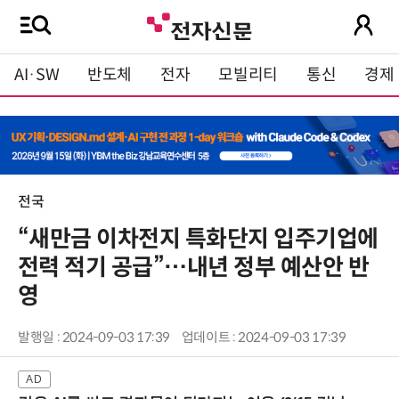
AI·SW
반도체
전자
모빌리티
통신
경제
전국
“새만금 이차전지 특화단지 입주기업에
전력 적기 공급”…내년 정부 예산안 반
영
발행일 : 2024-09-03 17:39
업데이트 : 2024-09-03 17:39