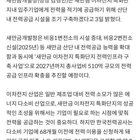
새만금개발청(청장 김경안)은 새만금 이차전지 특화단
지내 입주기업에게 전력을 적기에 공급하기 위해 산단
내 전력공급 시설을 조기 구축하겠다고 3일 밝혔다.
새만금개발청은 비응1변전소의 시설 증대, 비응2변전소
신설(2025년) 등 새만금 산단 내 전력공급 능력을 확대
함과 동시에 '새만금 이차전지 특화단지 전력인프라 구
축 사업'으로 2027년까지 총사업비 510억 규모의 전력
공급 인프라 확충을 추진할 예정이다.
이차전지 산업은 일반 제조업 대비 전력 소모가 많은 에
너지 다소비 산업으로, 새만금 이차전지 특화단지의 성공
적인 조성을 위해서는 기업이 필요로 하는 시점에 맞춰
전력을 공급하는 것이 중요하다. 하지만 한국전력공사는
다소비 기업에 68개월 이전에 전력 이용을 신청하게 돼