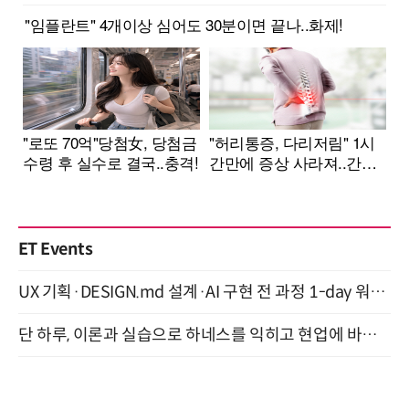
ET Events
UX 기획·DESIGN.md 설계·AI 구현 전 과정 1-day 워크숍 with Claude Code·Codex 9월 15일 개최
단 하루, 이론과 실습으로 하네스를 익히고 현업에 바로 쓰는 핸즈온 워크숍 (8/20)