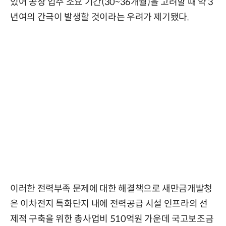
있어 공장 입주 소요 기간(30~36개월)을 고려할 때 약 3
년여의 간극이 발생할 것이라는 우려가 제기됐다.
이러한 전력부족 문제에 대한 해결책으로 새만금개발청
은 이차전지 특화단지 내에 전력공급 시설 인프라의 선
제적 구축을 위한 총사업비 510억원 가운데 국고보조금