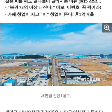
같은 AI를 써도 결과물이 달라지는 이유 (9/15 강남역)
새만금 산단1공구.