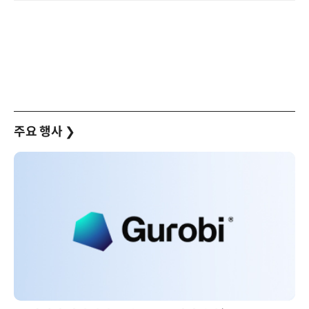
주요 행사
❯