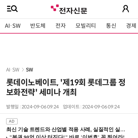
AI·SW
반도체
전자
모빌리티
통신
경제
AI·SW
SW
롯데이노베이트, '제19회 롯데그룹 정
보화전략' 세미나 개최
발행일 : 2024-09-06 09:24
업데이트 : 2024-09-06 09:24
최신 기술 트렌드와 산업별 적용 사례, 실질적인 실행 전략을 공유 (9/18 양재역)