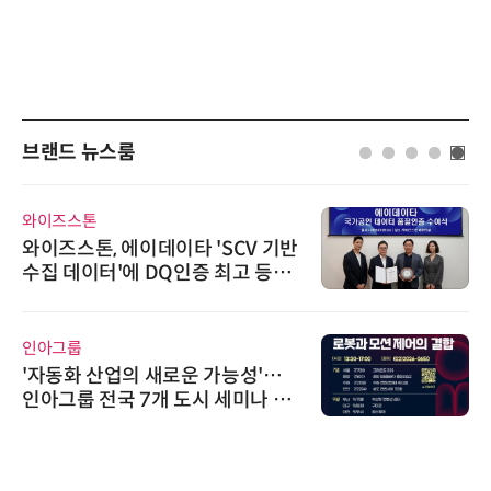
브랜드 뉴스룸
와이즈스톤
와이즈스톤, 에이데이타 'SCV 기반
수집 데이터'에 DQ인증 최고 등급
수여
인아그룹
'자동화 산업의 새로운 가능성'…
인아그룹 전국 7개 도시 세미나 페
어 개최