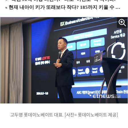
고두영 롯데이노베이트 대표. [사진= 롯데이노베이트 제공]