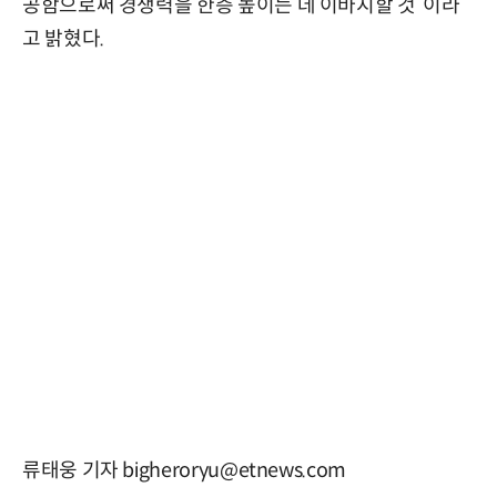
공함으로써 경쟁력을 한층 높이는 데 이바지할 것”이라
고 밝혔다.
류태웅 기자 bigheroryu@etnews.com