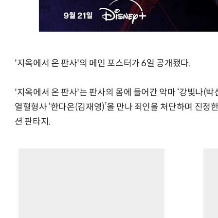
'지옥에서 온 판사'의 메인 포스터가 6일 공개됐다.
'지옥에서 온 판사'는 판사의 몸에 들어간 악마 ‘강빛나(박
열혈형사 ‘한다온(김재영)’을 만나 죄인을 처단하며 진정
션 판타지.