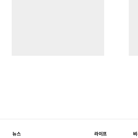
뉴스
라이프
비