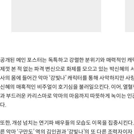
공개된 메인 포스터는 독특하고 강렬한 분위기와 매력적인 캐릭
제껏 본 적 없는 파격 변신으로 화제를 모으고 있는 박신혜의 
사의 몸에 들어간 악마 ‘강빛나’ 캐릭터를 통해 사악하지만 
신혜의 매혹적인 비주얼이 호기심을 불러일으킨다. 이어, 열혈
과 부드러운 카리스마로 악마의 마음까지 따뜻하게 녹이는 인
다.
또한, 개성 넘치는 연기파 배우들의 모습도 이목을 집중시킨다. 
른 악마 ‘구만도’ 역의 김인권과 ‘강빛나’의 또 다른 조력자이자