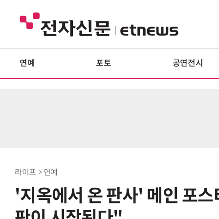
연예
포토
공연전시
라이프 > 연예
'지옥에서 온 판사' 메인 포
판이 시작된다"