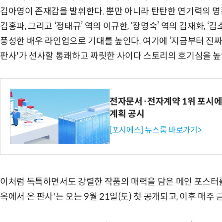
김아영이 존재감을 발휘한다. 뿐만 아니라 탄탄한 연기력의 명품 
김홍파, 그리고 ‘정태규’ 역의 이규한, ‘장명숙’ 역의 김재화, ‘
풍성한 배우 라인업으로 기대를 높인다. 여기에 ‘지금부터 진짜
판사'가 선사할 통쾌하고 짜릿한 사이다 스토리의 호기심을 높
전자문서·전자계약 1위 포시에
계획 공시
[포시에스] 뉴스룸 바로가기>
이처럼 독특하면서도 강렬한 작품의 매력을 담은 메인 포스터를
옥에서 온 판사'는 오는 9월 21일(토) 첫 공개되고, 이후 매주 금