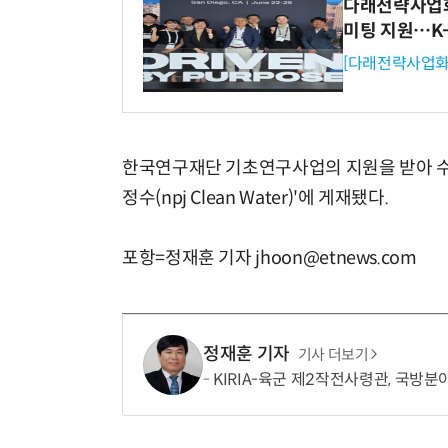
다래전략사업화센
미팅 지원…K
[다래전략사업화
한국연구재단 기초연구사업의 지원을 받아 수행
정수(npj Clean Water)'에 게재됐다.
포항=정재훈 기자 jhoon@etnews.com
정재훈 기자
기사 더보기
KIRIA-육군 제2작전사령관, 국방분