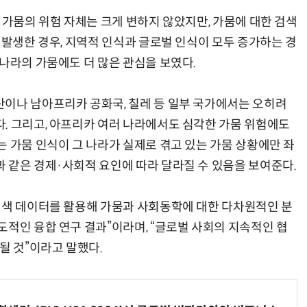
 가뭄의 위험 자체는 크게 변하지 않았지만, 가뭄에 대한 검색
 발생한 경우, 지역적 인식과 글로벌 인식이 모두 증가하는 경
나라의 가뭄에도 더 많은 관심을 보였다.
“계속 쫓아왔다”…도망치던 우크라 민간인 공격한 러 자폭 드론
진정한 우정?…친구 구하려다 둘 다 의자 틈에 목이 낀
이나 남아프리카 공화국, 칠레 등 일부 국가에서는 오히려
. 그리고, 아프리카 여러 나라에서도 심각한 가뭄 위험에도
 가뭄 인식이 그 나라가 실제로 겪고 있는 가뭄 상황에만 좌
 같은 경제·사회적 요인에 따라 달라질 수 있음을 보여준다.
검색 데이터를 활용해 가뭄과 사회동학에 대한 다차원적인 분
도적인 융합 연구 결과”이라며, “글로벌 사회의 지속적인 협
될 것”이라고 말했다.