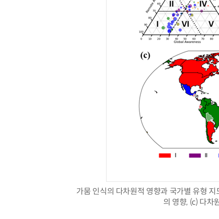
가뭄 인식의 다차원적 영향과 국가별 유형 지도.
의 영향, (c) 