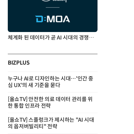
체계화 된 데이터가 곧 AI 시대의 경쟁력이다
BIZPLUS
누구나 AI로 디자인하는 시대…'인간 중
심 UX'의 새 기준을 묻다
[올쇼TV] 안전한 의료 데이터 관리를 위
한 통합 인프라 전략
[올쇼TV] 스플렁크가 제시하는 "AI 시대
의 옵저버빌리티" 전략