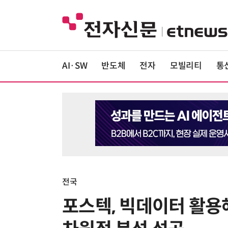
AI·SW
반도체
전자
모빌리티
통
전국
포스텍, 빅데이터 활용