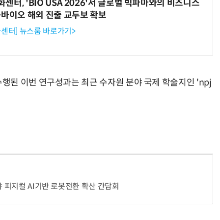
터, 'BIO USA 2026'서 글로벌 빅파마와의 비즈니스
-바이오 해외 진출 교두보 확보
센터] 뉴스룸 바로가기>
된 이번 연구성과는 최근 수자원 분야 국제 학술지인 'npj
야 피지컬 AI기반 로봇전환 확산 간담회