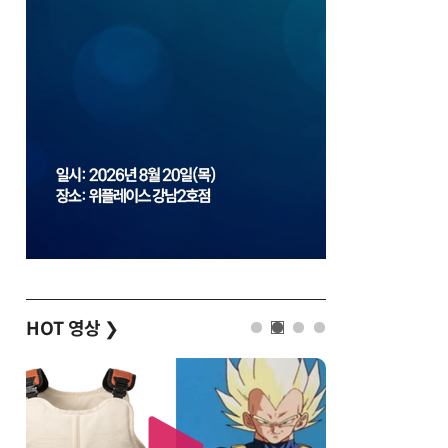
HOT 영상
❯