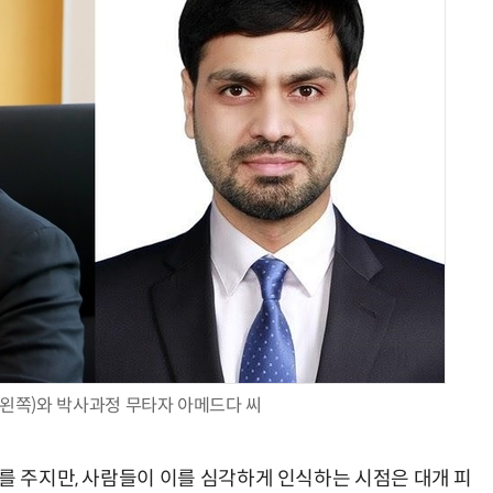
AI Native Enterprise를 지원하는 AI Ready Data 플랫폼 활용 전략
AI 시대의 옵저버빌리티: GPU·LLM 모니터링부터 AI 기반 장애 대응까지
(왼쪽)와 박사과정 무타자 아메드다 씨
를 주지만, 사람들이 이를 심각하게 인식하는 시점은 대개 피