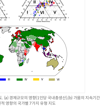
 (a) 경제규모의 영향(1인당 국내총생산),(b) 가뭄의 지속기간
다차원적 영향의 국가별 7가지 유형 지도