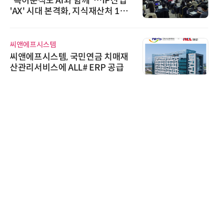
“특허분석도 AI와 함께”…IP산업
'AX' 시대 본격화, 지식재산처 1호
AI IP데이터분석사 탄생
씨앤에프시스템
씨앤에프시스템, 국민연금 치매재
산관리서비스에 ALL# ERP 공급