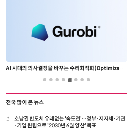
AI 시대의 의사결정을 바꾸는 수리최적화(Optimization): 실제 산업 적용 사례와 활용 전략
전국 많이 본 뉴스
1
호남권 반도체 유례없는 '속도전'…정부·지자체·기관
·기업 원팀으로 '2030년 6월 양산' 목표