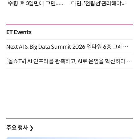
ET Events
Next AI & Big Data Summit 2026 엘타워 6층 그레이스홀 개최 (9/18)
[올쇼TV] AI 인프라를 관측하고, AI로 운영을 혁신하다 (8월 11일 생방송)
주요 행사
❯