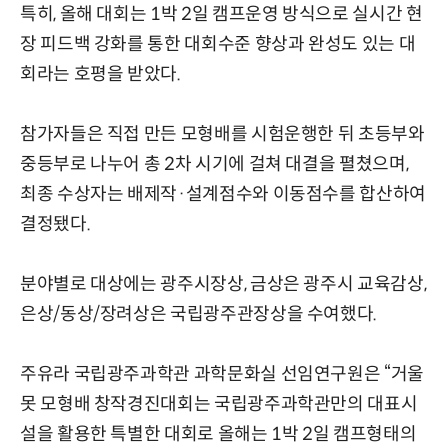
특히, 올해 대회는 1박 2일 캠프운영 방식으로 실시간 현
장 피드백 강화를 통한 대회수준 향상과 완성도 있는 대
회라는 호평을 받았다.
참가자들은 직접 만든 모형배를 시험운행한 뒤 초등부와
중등부로 나누어 총 2차 시기에 걸쳐 대결을 펼쳤으며,
최종 수상자는 배제작·설계점수와 이동점수를 합산하여
결정됐다.
분야별로 대상에는 광주시장상, 금상은 광주시 교육감상,
은상/동상/장려상은 국립광주관장상을 수여했다.
주유라 국립광주과학관 과학문화실 선임연구원은 “거울
못 모형배 창작경진대회는 국립광주과학관만의 대표시
설을 활용한 특별한 대회로 올해는 1박 2일 캠프형태의