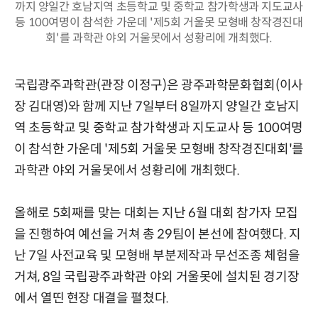
까지 양일간 호남지역 초등학교 및 중학교 참가학생과 지도교사
등 100여명이 참석한 가운데 '제5회 거울못 모형배 창작경진대
회'를 과학관 야외 거울못에서 성황리에 개최했다.
국립광주과학관(관장 이정구)은 광주과학문화협회(이사
장 김대영)와 함께 지난 7일부터 8일까지 양일간 호남지
역 초등학교 및 중학교 참가학생과 지도교사 등 100여명
이 참석한 가운데 '제5회 거울못 모형배 창작경진대회'를
과학관 야외 거울못에서 성황리에 개최했다.
올해로 5회째를 맞는 대회는 지난 6월 대회 참가자 모집
을 진행하여 예선을 거쳐 총 29팀이 본선에 참여했다. 지
난 7일 사전교육 및 모형배 부분제작과 무선조종 체험을
거쳐, 8일 국립광주과학관 야외 거울못에 설치된 경기장
에서 열띤 현장 대결을 펼쳤다.