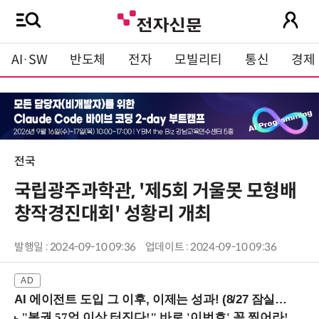
AI·SW
반도체
전자
모빌리티
통신
경제
전국
국립광주과학관, '제5회 거울못 모형배
창작경진대회' 성황리 개최
발행일 : 2024-09-10 09:36
업데이트 : 2024-09-10 09:36
AI 에이전트 도입 그 이후, 이제는 성과! (8/27 잠실역)