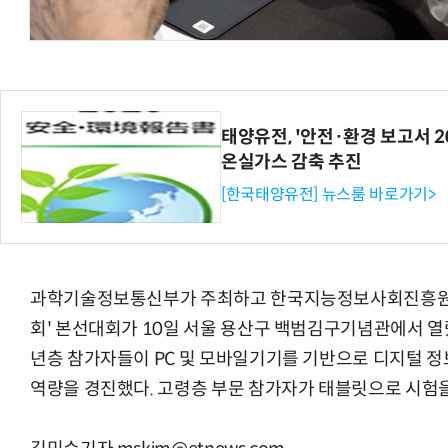
체계화 된 데이터가 곧 AI 시대의 경쟁력이다
현업에서 바로 쓰는 "하네스 엔지니어링" 
태양유전, '안전·환경 보고서 20
온실가스 감축 추진
[한국태양유전] 뉴스룸 바로가기>
과학기술정보통신부가 주최하고 한국지능정보사회진흥원이 주
회' 본선대회가 10일 서울 용산구 백범김구기념관에서 열렸
년층 참가자들이 PC 및 모바일기기를 기반으로 디지털 정
역량을 경진했다. 고령층 부문 참가자가 태블릿으로 시험을