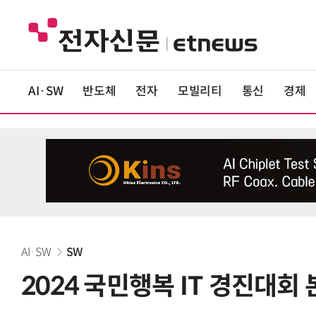
AI·SW
반도체
전자
모빌리티
통신
경제
AI·SW
SW
2024 국민행복 IT 경진대회